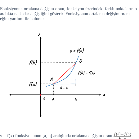
Fonksiyonun ortalama değişim oranı, fonksiyon üzerindeki farklı noktaların o
aralıkta ne kadar değiştiğini gösterir. Fonksiyonun ortalama değişim oranı
eğim yardımı ile bulunur.
y = f(x) fonksiyonunun [a, b] aralığında ortalama değişim oranı