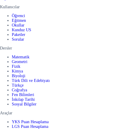
Kullanıcılar
Öğrenci
Eğitmen
Okullar
Kunduz US
Paketler
Sorular
Dersler
Matematik
Geometri
Fizik
Kimya
Biyoloji
Türk Dili ve Edebiyatı
Türkçe
Coğrafya
Fen Bilimleri
İnkılap Tarihi
Sosyal Bilgiler
Araçlar
YKS Puan Hesaplama
LGS Puan Hesaplama