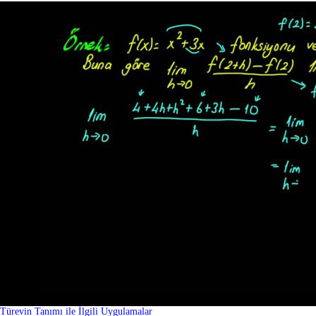
Türevin Tanımı ile İlgili Uygulamalar