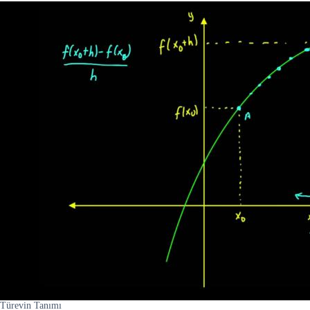
Türevin Tanımı