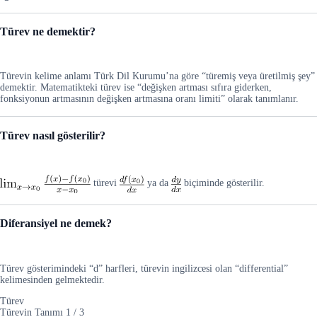
Türev ne demektir?
Türevin kelime anlamı Türk Dil Kurumu’na göre “türemiş veya üretilmiş şey”
demektir. Matematikteki türev ise “değişken artması sıfıra giderken,
fonksiyonun artmasının değişken artmasına oranı limiti” olarak tanımlanır.
Türev nasıl gösterilir?
türevi
ya da
biçiminde gösterilir.
Diferansiyel ne demek?
Türev gösterimindeki “d” harfleri, türevin ingilizcesi olan “differential”
kelimesinden gelmektedir.
Türev
Türevin Tanımı
1
/
3