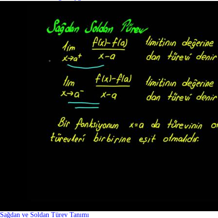
Sağdan ve Soldan Türev Tanımı