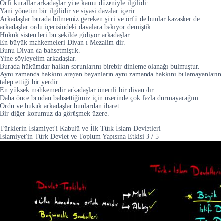
Örfi kurallar arkadaşlar yine kamu düzeniyle ilgilidir.
Yani yönetim bir ilgilidir ve siyasi davalar içerir.
Arkadaşlar burada bilmemiz gereken şiiri ve örfü de bunlar kazasker de
arkadaşlar ordu içerisindeki davalara bakıyor demiştik.
Hukuk sistemleri bu şekilde gidiyor arkadaşlar.
En büyük mahkemeleri Divan ı Mezalim dir.
Bunu Divan da bahsetmiştik.
Yine söyleyelim arkadaşlar.
Burada hükümdar halkın sorunlarını birebir dinleme olanağı bulmuştur.
Aynı zamanda hakkını arayan bayanların aynı zamanda hakkını bulamayanların
talep ettiği bir yerdir.
En yüksek mahkemedir arkadaşlar önemli bir divan dır.
Daha önce bundan bahsettiğimiz için üzerinde çok fazla durmayacağım.
Ordu ve hukuk arkadaşlar bunlardan ibaret.
Bir diğer konumuz da görüşmek üzere.
Türklerin İslamiyet'i Kabulü ve İlk Türk İslam Devletleri
İslamiyet'in Türk Devlet ve Toplum Yapısına Etkisi
3
/
5