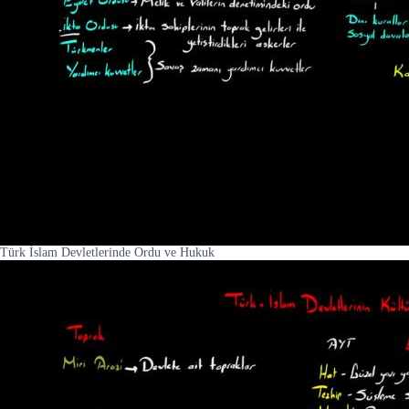
Türk İslam Devletlerinde Ordu ve Hukuk