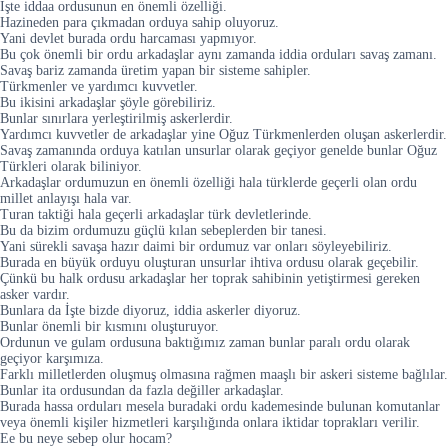
İşte iddaa ordusunun en önemli özelliği.
Hazineden para çıkmadan orduya sahip oluyoruz.
Yani devlet burada ordu harcaması yapmıyor.
Bu çok önemli bir ordu arkadaşlar aynı zamanda iddia orduları savaş zamanı.
Savaş bariz zamanda üretim yapan bir sisteme sahipler.
Türkmenler ve yardımcı kuvvetler.
Bu ikisini arkadaşlar şöyle görebiliriz.
Bunlar sınırlara yerleştirilmiş askerlerdir.
Yardımcı kuvvetler de arkadaşlar yine Oğuz Türkmenlerden oluşan askerlerdir.
Savaş zamanında orduya katılan unsurlar olarak geçiyor genelde bunlar Oğuz
Türkleri olarak biliniyor.
Arkadaşlar ordumuzun en önemli özelliği hala türklerde geçerli olan ordu
millet anlayışı hala var.
Turan taktiği hala geçerli arkadaşlar türk devletlerinde.
Bu da bizim ordumuzu güçlü kılan sebeplerden bir tanesi.
Yani sürekli savaşa hazır daimi bir ordumuz var onları söyleyebiliriz.
Burada en büyük orduyu oluşturan unsurlar ihtiva ordusu olarak geçebilir.
Çünkü bu halk ordusu arkadaşlar her toprak sahibinin yetiştirmesi gereken
asker vardır.
Bunlara da İşte bizde diyoruz, iddia askerler diyoruz.
Bunlar önemli bir kısmını oluşturuyor.
Ordunun ve gulam ordusuna baktığımız zaman bunlar paralı ordu olarak
geçiyor karşımıza.
Farklı milletlerden oluşmuş olmasına rağmen maaşlı bir askeri sisteme bağlılar.
Bunlar ita ordusundan da fazla değiller arkadaşlar.
Burada hassa orduları mesela buradaki ordu kademesinde bulunan komutanlar
veya önemli kişiler hizmetleri karşılığında onlara iktidar toprakları verilir.
Ee bu neye sebep olur hocam?