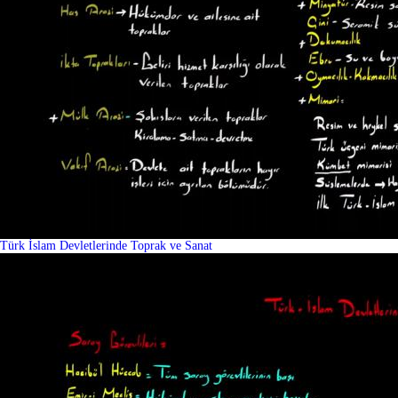
Türk İslam Devletlerinde Toprak ve Sanat