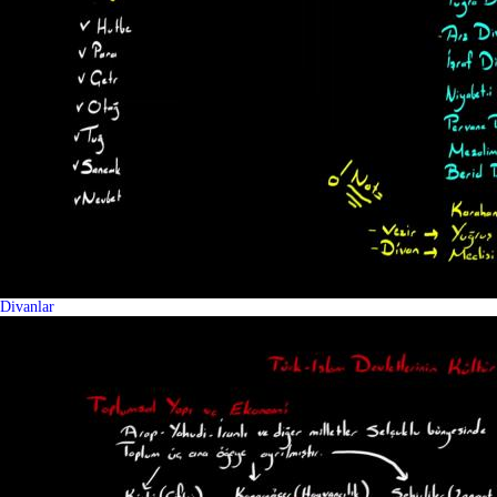
Divanlar