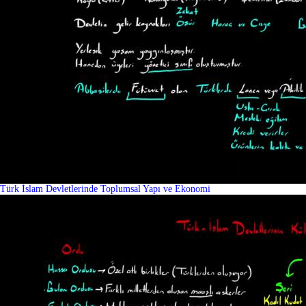
Türk İslam Devletlerinde Toplumsal Yapı ve Ekonomi