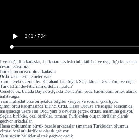
Evet değerli arkadaşlar, Türkistan devletlerinin kültürü ve uygarlığı konusuna
devam ediyoruz.
Burada birincisi ordu arkadaşlar.
Ordu kademesinde neler var?
Yani mesela Gazneliler, Karahanlılar, Büyük Selçuklular Devleti'nin ve diğer
Türk İslam devletlerinin orduları nasıldı?
Genelde biz burada Büyük Selçuklu Devleti'nin ordu kademesini örnek alarak
anlatacağız.
Yani müfredat bize bu şekilde bilgiler veriyor ve sorular çıkartıyor.
Şimdi ordu kademesinde Birinci Ordu, Hassa Ordusu arkadaşlar adından da
anlaşılacağı üzere Has Ordu yani o devletin gerçek ordusu anlamına geliyor.
Seçkin birlikler, özel birlikler, tamamı Türklerden oluşan birlikler olarak
geçiyor arkadaşlar.
Hassa ordusundan büyük özenle arkadaşlar tamamen Türklerden oluşmuş
olması özel atlı birlikler olarak geçiyor.
Yani seçkin birlikler olarak geçiyor dedik.