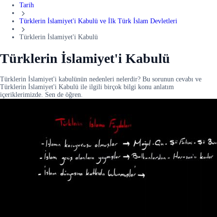
Tarih
Türklerin İslamiyet'i Kabulü ve İlk Türk İslam Devletleri
Türklerin İslamiyet'i Kabulü
Türklerin İslamiyet'i Kabulü
Türklerin İslamiyet'i kabulünün nedenleri nelerdir? Bu sorunun cevabı ve
Türklerin İslamiyet'i Kabulü ile ilgili birçok bilgi konu anlatım
içeriklerimizde. Sen de öğren.