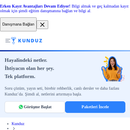
Erken Kayıt Avantajları Devam Ediyor!
Bilgi almak ve geç kalmadan kayıt
olmak için şimdi eğitim danışmanına bağlan ve bilgi al.
Danışmana Bağlan
Hayalindeki netler.
İhtiyacın olan her şey.
Tek platform.
Soru çözüm, yayın seti, birebir rehberlik, canlı dersler ve daha fazlası
Kunduz’da. Şimdi al, netlerini artırmaya başla.
Görüşme Başlat
Paketleri İncele
Kunduz