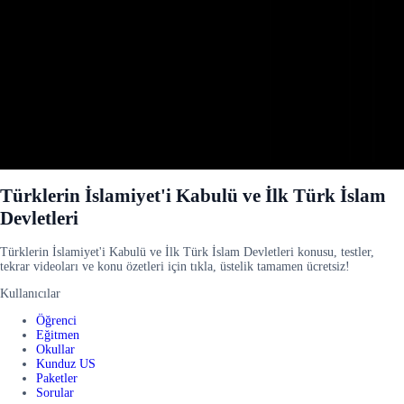
Türklerin İslamiyet'i Kabulü ve İlk Türk İslam
Devletleri
Türklerin İslamiyet'i Kabulü ve İlk Türk İslam Devletleri konusu, testler,
tekrar videoları ve konu özetleri için tıkla, üstelik tamamen ücretsiz!
Kullanıcılar
Öğrenci
Eğitmen
Okullar
Kunduz US
Paketler
Sorular