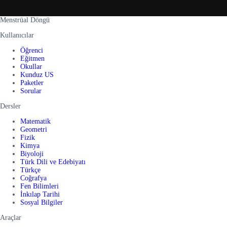
Menstrüal Döngü
Kullanıcılar
Öğrenci
Eğitmen
Okullar
Kunduz US
Paketler
Sorular
Dersler
Matematik
Geometri
Fizik
Kimya
Biyoloji
Türk Dili ve Edebiyatı
Türkçe
Coğrafya
Fen Bilimleri
İnkılap Tarihi
Sosyal Bilgiler
Araçlar