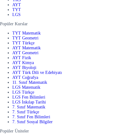
AYT
TYT
LGS
Popüler Kurslar
TYT Matematik
TYT Geometri
TYT Türkçe
AYT Matematik
AYT Geometri
AYT Fizik
AYT Kimya
AYT Biyoloji
AYT Türk Dili ve Edebiyatı
AYT Coğrafya
11. Sınıf Matematik
LGS Matematik
LGS Türkçe
LGS Fen Bilimleri
LGS İnkılap Tarihi
7. Sınıf Matematik
7. Sınıf Türkçe
7. Sınıf Fen Bilimleri
7. Sınıf Sosyal Bilgiler
Popüler Üniteler