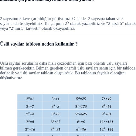
2 sayısının 5 kere çarpıldığını görüyoruz. O halde, 2 sayısına taban ve 5
5
sayısına da üs diyebiliriz. Bu çarpımı 2
olarak yazabiliriz ve “2 üssü 5” olarak
veya “2’nin 5. kuvveti” olarak okuyabiliriz.
Üslü sayılar tablosu neden kullanılır ?
Üslü sayılar sorularını daha hızlı çözebilmen için bazı önemli üslü sayıları
bilmen gerekecektir. Bilmen gereken önemli üslü sayıları senin için bir tabloda
derledik ve üslü sayılar tablosu oluşturduk. Bu tablonun faydalı olacağını
düşünüyoruz.