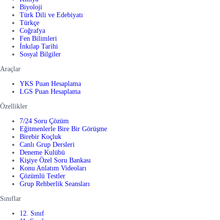
Biyoloji
Türk Dili ve Edebiyatı
Türkçe
Coğrafya
Fen Bilimleri
İnkılap Tarihi
Sosyal Bilgiler
Araçlar
YKS Puan Hesaplama
LGS Puan Hesaplama
Özellikler
7/24 Soru Çözüm
Eğitmenlerle Bire Bir Görüşme
Birebir Koçluk
Canlı Grup Dersleri
Deneme Kulübü
Kişiye Özel Soru Bankası
Konu Anlatım Videoları
Çözümlü Testler
Grup Rehberlik Seansları
Sınıflar
12. Sınıf