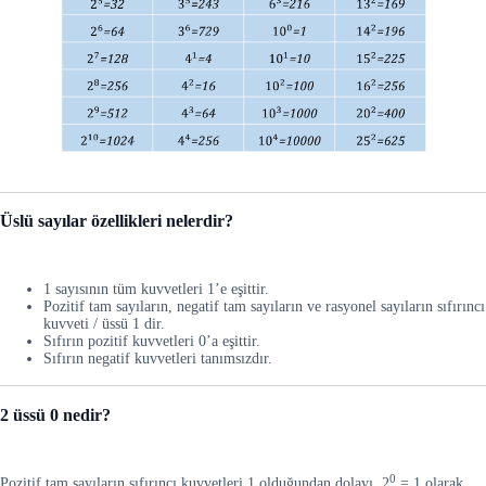
Üslü sayılar özellikleri nelerdir?
1 sayısının tüm kuvvetleri 1’e eşittir.
Pozitif tam sayıların, negatif tam sayıların ve rasyonel sayıların sıfırıncı
kuvveti / üssü 1 dir.
Sıfırın pozitif kuvvetleri 0’a eşittir.
Sıfırın negatif kuvvetleri tanımsızdır.
2 üssü 0 nedir?
0
Pozitif tam sayıların sıfırıncı kuvvetleri 1 olduğundan dolayı, 2
= 1 olarak