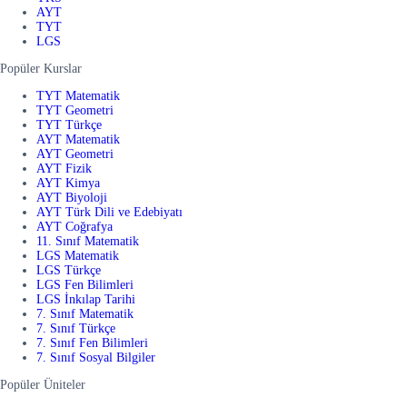
AYT
TYT
LGS
Popüler Kurslar
TYT Matematik
TYT Geometri
TYT Türkçe
AYT Matematik
AYT Geometri
AYT Fizik
AYT Kimya
AYT Biyoloji
AYT Türk Dili ve Edebiyatı
AYT Coğrafya
11. Sınıf Matematik
LGS Matematik
LGS Türkçe
LGS Fen Bilimleri
LGS İnkılap Tarihi
7. Sınıf Matematik
7. Sınıf Türkçe
7. Sınıf Fen Bilimleri
7. Sınıf Sosyal Bilgiler
Popüler Üniteler