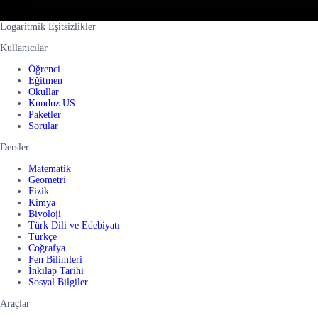
Logaritmik Eşitsizlikler
Kullanıcılar
Öğrenci
Eğitmen
Okullar
Kunduz US
Paketler
Sorular
Dersler
Matematik
Geometri
Fizik
Kimya
Biyoloji
Türk Dili ve Edebiyatı
Türkçe
Coğrafya
Fen Bilimleri
İnkılap Tarihi
Sosyal Bilgiler
Araçlar