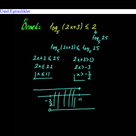
Üstel Eşitsizlikler