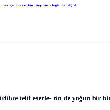
olmak için şimdi eğitim danışmanına bağlan ve bilgi al.
rlikte telif eserle- rin de yoğun bir 