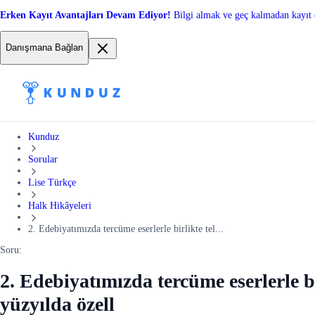
Erken Kayıt Avantajları Devam Ediyor!
Bilgi almak ve geç kalmadan kayıt 
Danışmana Bağlan
Kunduz
Sorular
Lise Türkçe
Halk Hikâyeleri
2. Edebiyatımızda tercüme eserlerle birlikte tel...
Soru:
2. Edebiyatımızda tercüme eserlerle bi
yüzyılda özell