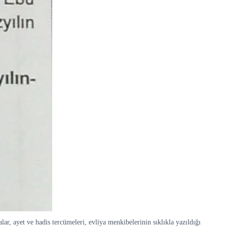
lar, ayet ve hadis tercümeleri, evliya menkibelerinin sıklıkla yazıldığı