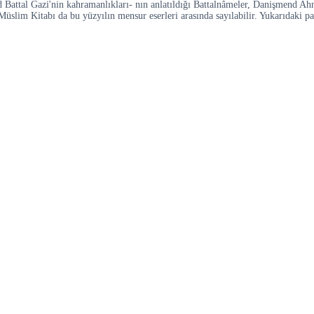
Battal Gazi'nin kahramanlıkları- nın anlatıldığı Battalnâmeler, Danişmend Ah
lim Kitabı da bu yüzyılın mensur eserleri arasında sayılabilir. Yukarıdaki pa