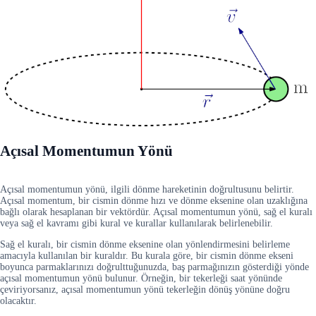
Açısal Momentumun Yönü
Açısal momentumun yönü, ilgili dönme hareketinin doğrultusunu belirtir.
Açısal momentum, bir cismin dönme hızı ve dönme eksenine olan uzaklığına
bağlı olarak hesaplanan bir vektördür. Açısal momentumun yönü, sağ el kuralı
veya sağ el kavramı gibi kural ve kurallar kullanılarak belirlenebilir.
Sağ el kuralı, bir cismin dönme eksenine olan yönlendirmesini belirleme
amacıyla kullanılan bir kuraldır. Bu kurala göre, bir cismin dönme ekseni
boyunca parmaklarınızı doğrulttuğunuzda, baş parmağınızın gösterdiği yönde
açısal momentumun yönü bulunur. Örneğin, bir tekerleği saat yönünde
çeviriyorsanız, açısal momentumun yönü tekerleğin dönüş yönüne doğru
olacaktır.