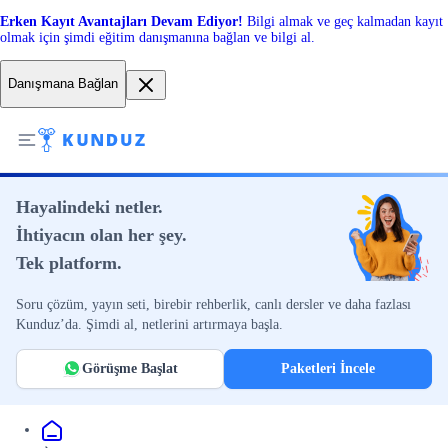
Erken Kayıt Avantajları Devam Ediyor!
Bilgi almak ve geç kalmadan kayıt
olmak için şimdi eğitim danışmanına bağlan ve bilgi al.
Danışmana Bağlan
Hayalindeki netler.
İhtiyacın olan her şey.
Tek platform.
Soru çözüm, yayın seti, birebir rehberlik, canlı dersler ve daha fazlası
Kunduz’da. Şimdi al, netlerini artırmaya başla.
Görüşme Başlat
Paketleri İncele