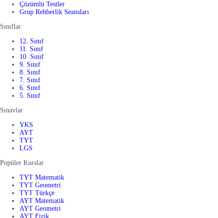
Çözümlü Testler
Grup Rehberlik Seansları
Sınıflar
12. Sınıf
11. Sınıf
10. Sınıf
9. Sınıf
8. Sınıf
7. Sınıf
6. Sınıf
5. Sınıf
Sınavlar
YKS
AYT
TYT
LGS
Popüler Kurslar
TYT Matematik
TYT Geometri
TYT Türkçe
AYT Matematik
AYT Geometri
AYT Fizik