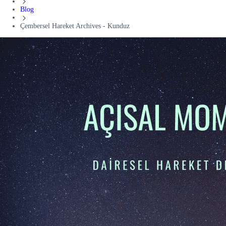
Blog
Çembersel Hareket Archives - Kunduz