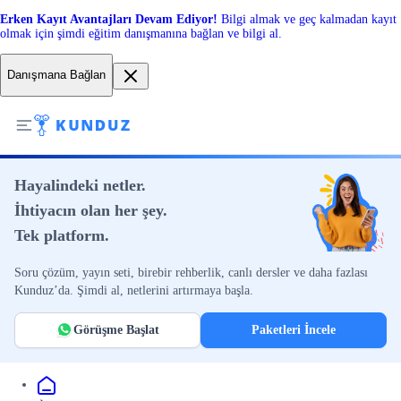
Erken Kayıt Avantajları Devam Ediyor!
Bilgi almak ve geç kalmadan kayıt
olmak için şimdi eğitim danışmanına bağlan ve bilgi al.
Danışmana Bağlan
Hayalindeki netler.
İhtiyacın olan her şey.
Tek platform.
Soru çözüm, yayın seti, birebir rehberlik, canlı dersler ve daha fazlası
Kunduz’da. Şimdi al, netlerini artırmaya başla.
Görüşme Başlat
Paketleri İncele