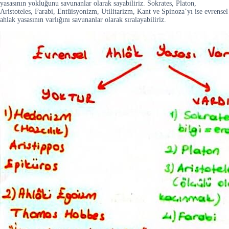
yasasının yokluğunu savunanlar olarak sayabiliriz. Sokrates, Platon,
Aristoteles, Farabi, Entüisyonizm, Utilitarizm, Kant ve Spinoza’yı ise evrensel
ahlak yasasının varlığını savunanlar olarak sıralayabiliriz.