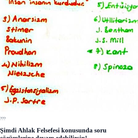
???
Şimdi Ahlak Felsefesi konusunda soru
çözümlerine devam edebilirsin!