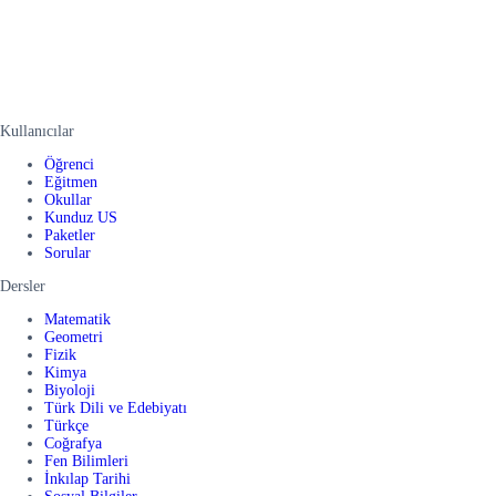
Kullanıcılar
Öğrenci
Eğitmen
Okullar
Kunduz US
Paketler
Sorular
Dersler
Matematik
Geometri
Fizik
Kimya
Biyoloji
Türk Dili ve Edebiyatı
Türkçe
Coğrafya
Fen Bilimleri
İnkılap Tarihi