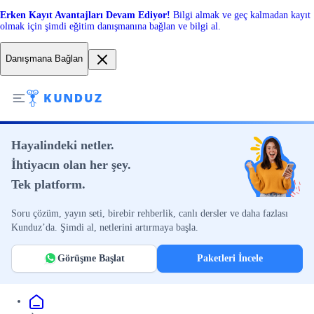
Erken Kayıt Avantajları Devam Ediyor!
Bilgi almak ve geç kalmadan kayıt
olmak için şimdi eğitim danışmanına bağlan ve bilgi al.
Danışmana Bağlan
Hayalindeki netler.
İhtiyacın olan her şey.
Tek platform.
Soru çözüm, yayın seti, birebir rehberlik, canlı dersler ve daha fazlası
Kunduz’da. Şimdi al, netlerini artırmaya başla.
Görüşme Başlat
Paketleri İncele