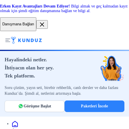
Erken Kayıt Avantajları Devam Ediyor!
Bilgi almak ve geç kalmadan kayıt
olmak için şimdi eğitim danışmanına bağlan ve bilgi al.
Danışmana Bağlan
Hayalindeki netler.
İhtiyacın olan her şey.
Tek platform.
Soru çözüm, yayın seti, birebir rehberlik, canlı dersler ve daha fazlası
Kunduz’da. Şimdi al, netlerini artırmaya başla.
Görüşme Başlat
Paketleri İncele