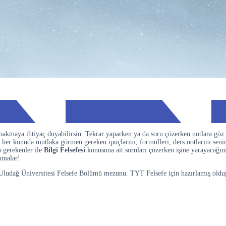
bakmaya ihtiyaç duyabilirsin. Tekrar yaparken ya da soru çözerken notlara göz
 her konuda mutlaka görmen gereken ipuçlarını, formülleri, ders notlarını senin
 gerekenler ile
Bilgi Felsefesi
konusuna ait soruları çözerken işine yarayacağın
kumalar!
Uludağ Üniversitesi Felsefe Bölümü mezunu. TYT Felsefe için hazırlamış olduğu