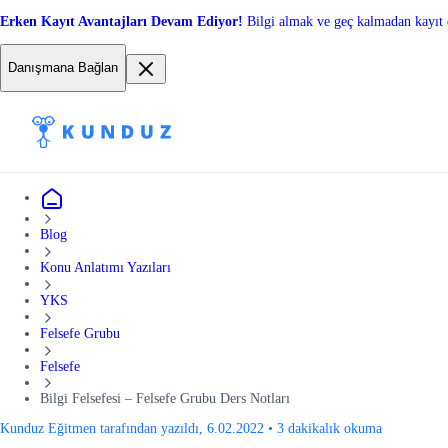
Erken Kayıt Avantajları Devam Ediyor!
Bilgi almak ve geç kalmadan kayıt 
Danışmana Bağlan
Blog
Konu Anlatımı Yazıları
YKS
Felsefe Grubu
Felsefe
Bilgi Felsefesi – Felsefe Grubu Ders Notları
Kunduz Eğitmen tarafından yazıldı, 6.02.2022
•
3 dakikalık okuma