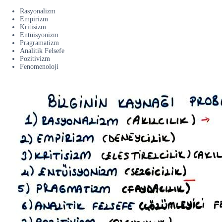
Rasyonalizm
Empirizm
Kritisizm
Entüisyonizm
Pragramatizm
Analitik Felsefe
Pozitivizm
Fenomenoloji