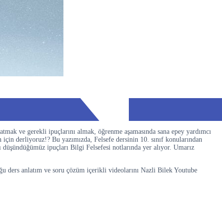
 atmak ve gerekli ipuçlarını almak, öğrenme aşamasında sana epey yardımcı
 için derliyoruz!? Bu yazımızda, Felsefe dersinin 10. sınıf konularından
ı düşündüğümüz ipuçları Bilgi Felsefesi notlarında yer alıyor. Umarız
 ders anlatım ve soru çözüm içerikli videolarını Nazli Bilek Youtube