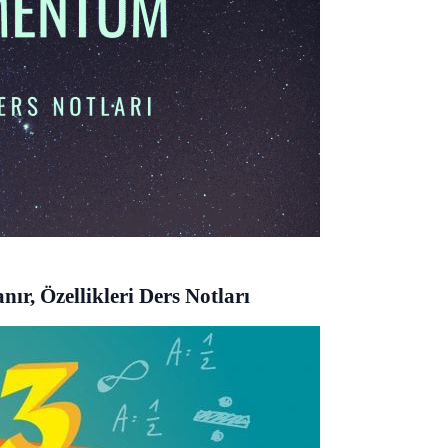
r, Özellikleri Ders Notları