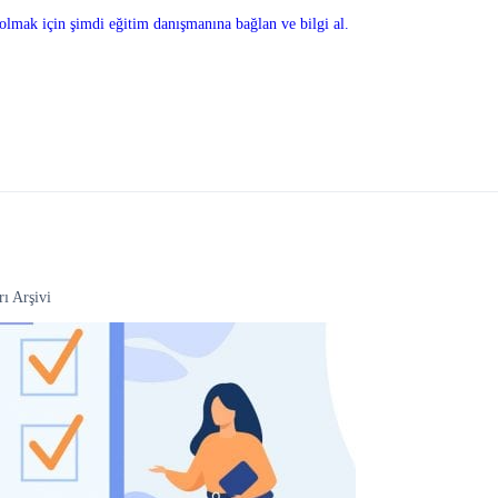
olmak için şimdi eğitim danışmanına bağlan ve bilgi al.
rı Arşivi