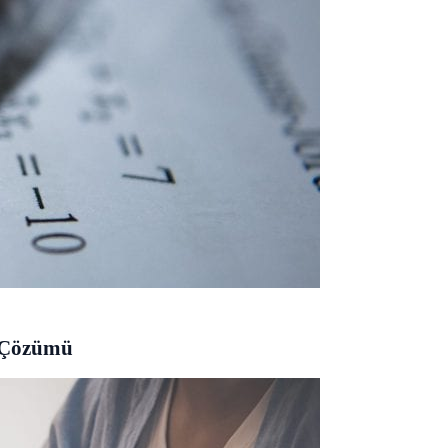
u Çözümü