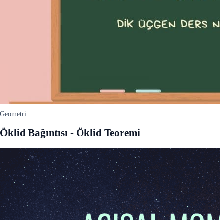
Geometri
Öklid Bağıntısı - Öklid Teoremi