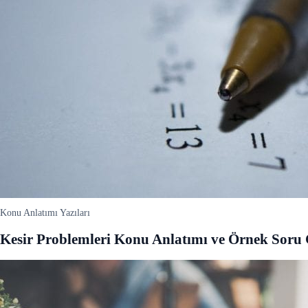
Konu Anlatımı Yazıları
Kesir Problemleri Konu Anlatımı ve Örnek Sor