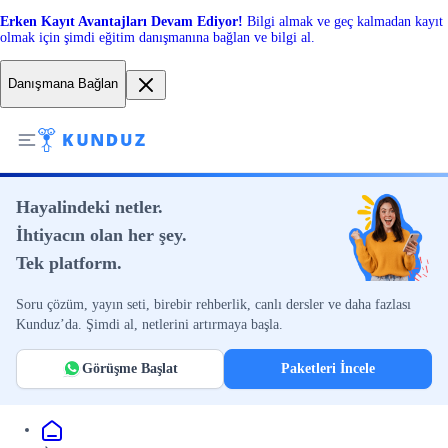
Erken Kayıt Avantajları Devam Ediyor!
Bilgi almak ve geç kalmadan kayıt
olmak için şimdi eğitim danışmanına bağlan ve bilgi al.
Danışmana Bağlan
Hayalindeki netler.
İhtiyacın olan her şey.
Tek platform.
Soru çözüm, yayın seti, birebir rehberlik, canlı dersler ve daha fazlası
Kunduz’da. Şimdi al, netlerini artırmaya başla.
Görüşme Başlat
Paketleri İncele