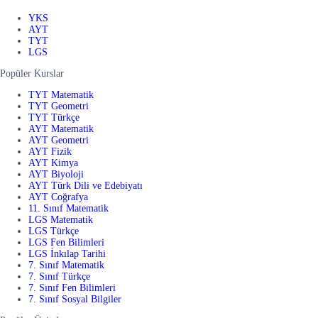
YKS
AYT
TYT
LGS
Popüler Kurslar
TYT Matematik
TYT Geometri
TYT Türkçe
AYT Matematik
AYT Geometri
AYT Fizik
AYT Kimya
AYT Biyoloji
AYT Türk Dili ve Edebiyatı
AYT Coğrafya
11. Sınıf Matematik
LGS Matematik
LGS Türkçe
LGS Fen Bilimleri
LGS İnkılap Tarihi
7. Sınıf Matematik
7. Sınıf Türkçe
7. Sınıf Fen Bilimleri
7. Sınıf Sosyal Bilgiler