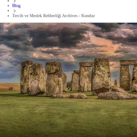
Blog
Tercih ve Meslek Rehberliği Archives - Kunduz