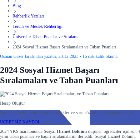
Blog
Rehberlik Yazıları
Tercih ve Meslek Rehberliği
Üniversite Taban Puanlar ve Sıralama
2024 Sosyal Hizmet Başarı Sıralamaları ve Taban Puanları
Osman Gezer tarafından yazıldı, 23.12.2023
•
16 dakikalık okuma
2024 Sosyal Hizmet Başarı
Sıralamaları ve Taban Puanları
Hesap Oluştur
Ücretsiz kaydol, sınırsız video içerikler ve soru çözümleri ile sınava hazırlan!
ÜCRETSİZ KAYDOL
2024 YKS maratonunda
Sosyal Hizmet Bölümü
düşünen öğrenciler için son 4
yılın taban puanları ve başarı sıralamalarını derledik. Sosyal Hizmet Bölümü