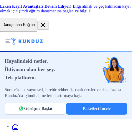
Erken Kayıt Avantajları Devam Ediyor!
Bilgi almak ve geç kalmadan kayıt
olmak için şimdi eğitim danışmanına bağlan ve bilgi al.
Danışmana Bağlan
Hayalindeki netler.
İhtiyacın olan her şey.
Tek platform.
Soru çözüm, yayın seti, birebir rehberlik, canlı dersler ve daha fazlası
Kunduz’da. Şimdi al, netlerini artırmaya başla.
Görüşme Başlat
Paketleri İncele