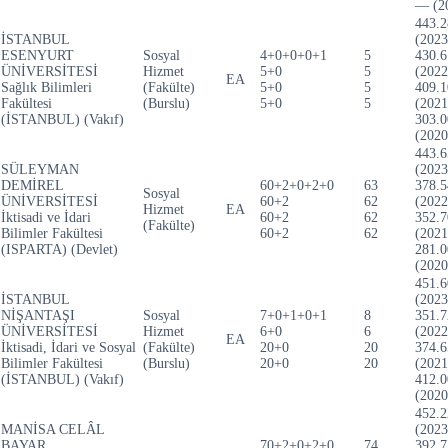
— (2
443.2
İSTANBUL
(2023
ESENYURT
Sosyal
4+0+0+0+1
5
430.6
ÜNİVERSİTESİ
Hizmet
5+0
5
(2022
EA
Sağlık Bilimleri
(Fakülte)
5+0
5
409.1
Fakültesi
(Burslu)
5+0
5
(2021
(İSTANBUL) (Vakıf)
303.0
(2020
443.6
SÜLEYMAN
(2023
DEMİREL
60+2+0+2+0
63
378.5
Sosyal
ÜNİVERSİTESİ
60+2
62
(2022
Hizmet
EA
İktisadi ve İdari
60+2
62
352.7
(Fakülte)
Bilimler Fakültesi
60+2
62
(2021
(ISPARTA) (Devlet)
281.0
(2020
451.6
İSTANBUL
(2023
NİŞANTAŞI
Sosyal
7+0+1+0+1
8
351.7
ÜNİVERSİTESİ
Hizmet
6+0
6
(2022
EA
İktisadi, İdari ve Sosyal
(Fakülte)
20+0
20
374.6
Bilimler Fakültesi
(Burslu)
20+0
20
(2021
(İSTANBUL) (Vakıf)
412.0
(2020
452.2
MANİSA CELÂL
(2023
BAYAR
70+2+0+2+0
74
392.7