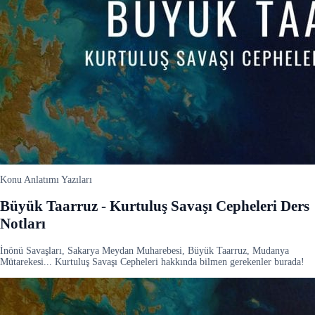
Konu Anlatımı Yazıları
Büyük Taarruz - Kurtuluş Savaşı Cepheleri Ders
Notları
İnönü Savaşları, Sakarya Meydan Muharebesi, Büyük Taarruz, Mudanya
Mütarekesi... Kurtuluş Savaşı Cepheleri hakkında bilmen gerekenler burada!