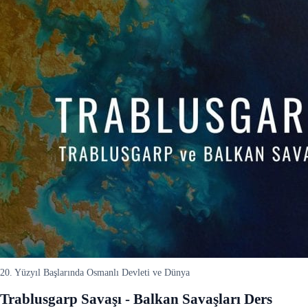
20. Yüzyıl Başlarında Osmanlı Devleti ve Dünya
Trablusgarp Savaşı - Balkan Savaşları Ders