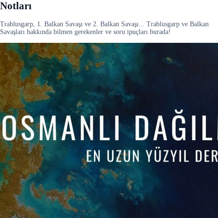
Notları
Trablusgarp, 1. Balkan Savaşı ve 2. Balkan Savaşı... Trablusgarp ve Balkan
Savaşları hakkında bilmen gerekenler ve soru ipuçları burada!