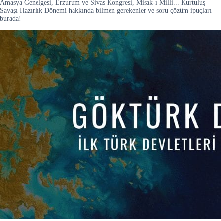
Amasya Genelgesi, Erzurum ve Sivas Kongresi, Misak-ı Milli... Kurtuluş
Savaşı Hazırlık Dönemi hakkında bilmen gerekenler ve soru çözüm ipuçları
burada!