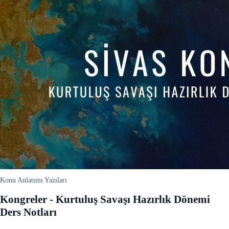
Konu Anlatımı Yazıları
Kongreler - Kurtuluş Savaşı Hazırlık Dönemi
Ders Notları