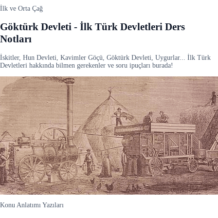
İlk ve Orta Çağ
Göktürk Devleti - İlk Türk Devletleri Ders
Notları
İskitler, Hun Devleti, Kavimler Göçü, Göktürk Devleti, Uygurlar... İlk Türk
Devletleri hakkında bilmen gerekenler ve soru ipuçları burada!
Konu Anlatımı Yazıları