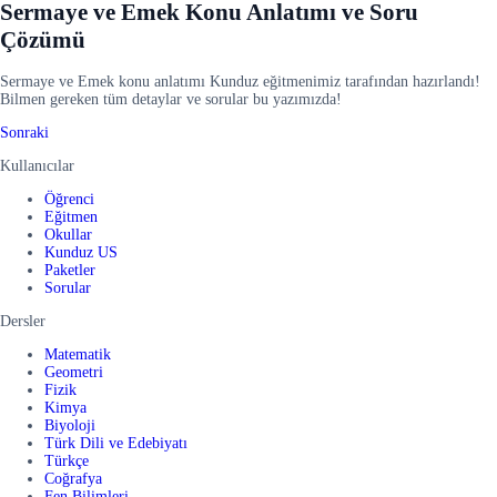
Sermaye ve Emek Konu Anlatımı ve Soru
Çözümü
Sermaye ve Emek konu anlatımı Kunduz eğitmenimiz tarafından hazırlandı!
Bilmen gereken tüm detaylar ve sorular bu yazımızda!
Sonraki
Kullanıcılar
Öğrenci
Eğitmen
Okullar
Kunduz US
Paketler
Sorular
Dersler
Matematik
Geometri
Fizik
Kimya
Biyoloji
Türk Dili ve Edebiyatı
Türkçe
Coğrafya
Fen Bilimleri