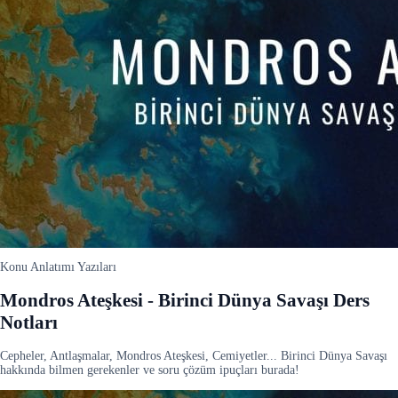
Konu Anlatımı Yazıları
Mondros Ateşkesi - Birinci Dünya Savaşı Ders
Notları
Cepheler, Antlaşmalar, Mondros Ateşkesi, Cemiyetler... Birinci Dünya Savaşı
hakkında bilmen gerekenler ve soru çözüm ipuçları burada!