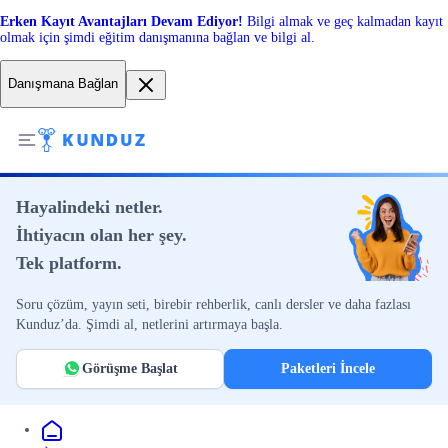
Erken Kayıt Avantajları Devam Ediyor!
Bilgi almak ve geç kalmadan kayıt
olmak için şimdi eğitim danışmanına bağlan ve bilgi al.
Danışmana Bağlan
Hayalindeki netler.
İhtiyacın olan her şey.
Tek platform.
Soru çözüm, yayın seti, birebir rehberlik, canlı dersler ve daha fazlası
Kunduz’da. Şimdi al, netlerini artırmaya başla.
Görüşme Başlat
Paketleri İncele