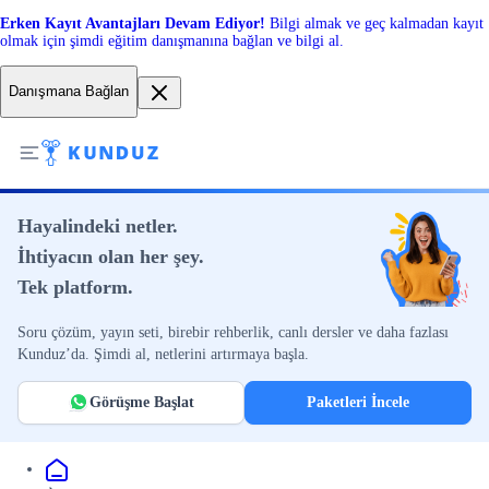
Erken Kayıt Avantajları Devam Ediyor!
Bilgi almak ve geç kalmadan kayıt
olmak için şimdi eğitim danışmanına bağlan ve bilgi al.
Danışmana Bağlan
Hayalindeki netler.
İhtiyacın olan her şey.
Tek platform.
Soru çözüm, yayın seti, birebir rehberlik, canlı dersler ve daha fazlası
Kunduz’da. Şimdi al, netlerini artırmaya başla.
Görüşme Başlat
Paketleri İncele