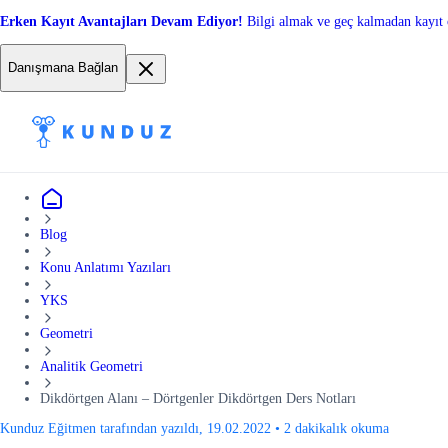
Erken Kayıt Avantajları Devam Ediyor!
Bilgi almak ve geç kalmadan kayıt 
Danışmana Bağlan
Blog
Konu Anlatımı Yazıları
YKS
Geometri
Analitik Geometri
Dikdörtgen Alanı – Dörtgenler Dikdörtgen Ders Notları
Kunduz Eğitmen tarafından yazıldı, 19.02.2022
•
2 dakikalık okuma