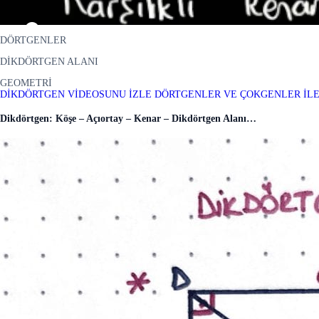
DÖRTGENLER
DİKDÖRTGEN ALANI
GEOMETRİ
DİKDÖRTGEN VİDEOSUNU İZLE
DÖRTGENLER VE ÇOKGENLER İLE
Dikdörtgen: Köşe – Açıortay – Kenar – Dikdörtgen Alanı…