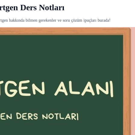
rtgen Ders Notları
rtgen hakkında bilmen gerekenler ve soru çözüm ipuçları burada!