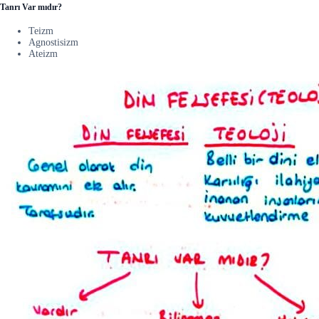
Tanrı Var mıdır?
Teizm
Agnostisizm
Ateizm