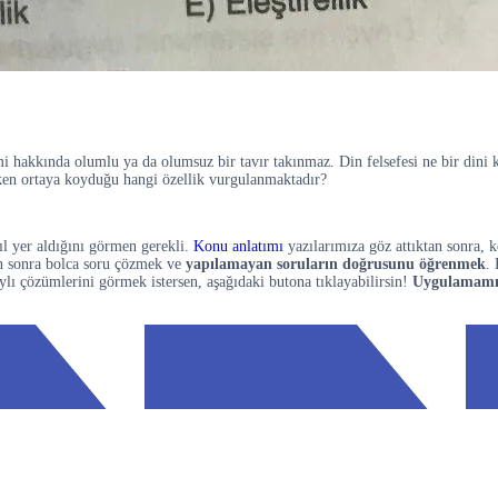
emi hakkında olumlu ya da olumsuz bir tavır takınmaz. Din felsefesi ne bir dini 
irken ortaya koyduğu hangi özellik vurgulanmaktadır?
ıl yer aldığını görmen gerekli.
Konu anlatımı
yazılarımıza göz attıktan sonra, 
tan sonra bolca soru çözmek ve
yapılamayan soruların doğrusunu öğrenmek
.
ylı çözümlerini görmek istersen, aşağıdaki butona tıklayabilirsin!
Uygulamamız