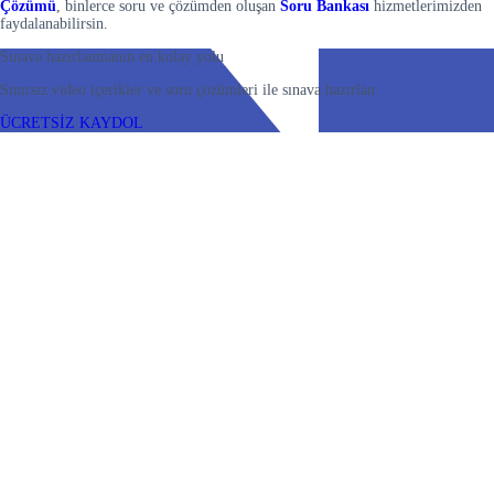
Çözümü
, binlerce soru ve çözümden oluşan
Soru Bankası
hizmetlerimizden
faydalanabilirsin.
Sınava hazırlanmanın en kolay yolu
Sınırsız video içerikler ve soru çözümleri ile sınava hazırlan
ÜCRETSİZ KAYDOL