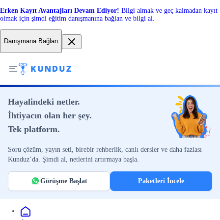
Erken Kayıt Avantajları Devam Ediyor!
Bilgi almak ve geç kalmadan kayıt
olmak için şimdi eğitim danışmanına bağlan ve bilgi al.
Danışmana Bağlan
Hayalindeki netler.
İhtiyacın olan her şey.
Tek platform.
Soru çözüm, yayın seti, birebir rehberlik, canlı dersler ve daha fazlası
Kunduz’da. Şimdi al, netlerini artırmaya başla.
Görüşme Başlat
Paketleri İncele