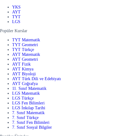
YKS
AYT
TYT
LGS
Popüler Kurslar
TYT Matematik
TYT Geometri
TYT Türkçe
AYT Matematik
AYT Geometri
AYT Fizik
AYT Kimya
AYT Biyoloji
AYT Türk Dili ve Edebiyatı
AYT Coğrafya
11. Sınıf Matematik
LGS Matematik
LGS Türkçe
LGS Fen Bilimleri
LGS İnkılap Tarihi
7. Sınıf Matematik
7. Sınıf Türkçe
7. Sınıf Fen Bilimleri
7. Sınıf Sosyal Bilgiler