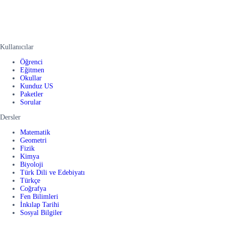
Kullanıcılar
Öğrenci
Eğitmen
Okullar
Kunduz US
Paketler
Sorular
Dersler
Matematik
Geometri
Fizik
Kimya
Biyoloji
Türk Dili ve Edebiyatı
Türkçe
Coğrafya
Fen Bilimleri
İnkılap Tarihi
Sosyal Bilgiler