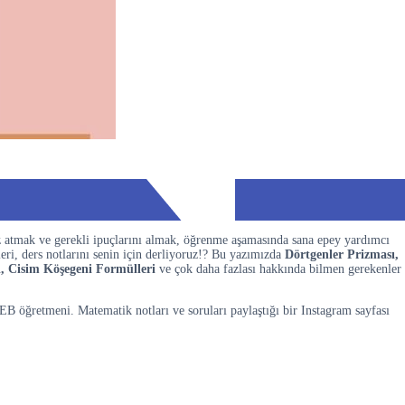
z atmak ve gerekli ipuçlarını almak, öğrenme aşamasında sana epey yardımcı
ri, ders notlarını senin için derliyoruz!? Bu yazımızda
Dörtgenler Prizması,
i, Cisim Köşegeni Formülleri
ve çok daha fazlası hakkında bilmen gerekenler
 öğretmeni. Matematik notları ve soruları paylaştığı bir Instagram sayfası