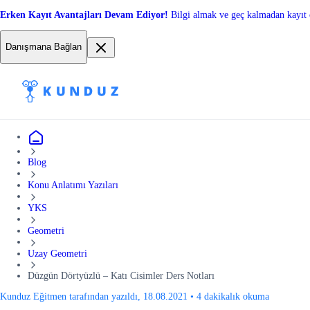
Erken Kayıt Avantajları Devam Ediyor!
Bilgi almak ve geç kalmadan kayıt 
Danışmana Bağlan
Blog
Konu Anlatımı Yazıları
YKS
Geometri
Uzay Geometri
Düzgün Dörtyüzlü – Katı Cisimler Ders Notları
Kunduz Eğitmen tarafından yazıldı, 18.08.2021
•
4 dakikalık okuma