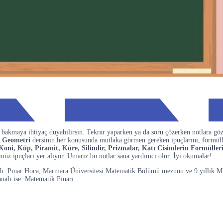
bakmaya ihtiyaç duyabilirsin. Tekrar yaparken ya da soru çözerken notlara gö
,
Geometri
dersinin her konusunda mutlaka görmen gereken ipuçlarını, formülle
oni, Küp, Piramit, Küre, Silindir, Prizmalar, Katı Cisimlerin Formüller
müz ipuçları yer alıyor. Umarız bu notlar sana yardımcı olur. İyi okumalar!
ndı. Pınar Hoca, Marmara Üniversitesi Matematik Bölümü mezunu ve 9 yıllık MEB
nalı ise: Matematik Pınarı