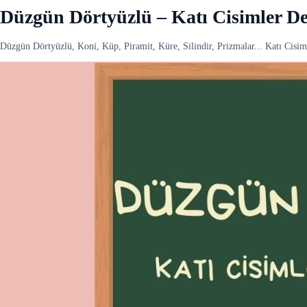
Düzgün Dörtyüzlü – Katı Cisimler De
Düzgün Dörtyüzlü, Koni, Küp, Piramit, Küre, Silindir, Prizmalar... Katı Cisi