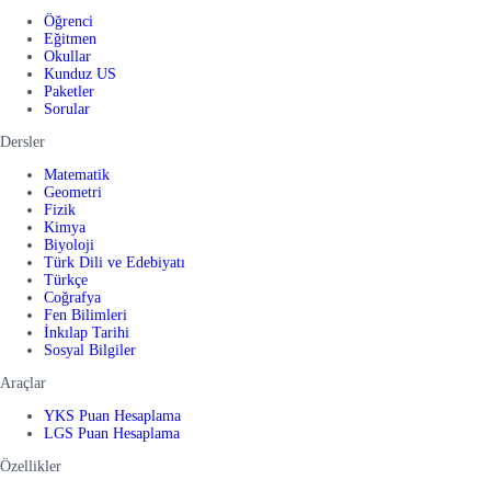
Öğrenci
Eğitmen
Okullar
Kunduz US
Paketler
Sorular
Dersler
Matematik
Geometri
Fizik
Kimya
Biyoloji
Türk Dili ve Edebiyatı
Türkçe
Coğrafya
Fen Bilimleri
İnkılap Tarihi
Sosyal Bilgiler
Araçlar
YKS Puan Hesaplama
LGS Puan Hesaplama
Özellikler