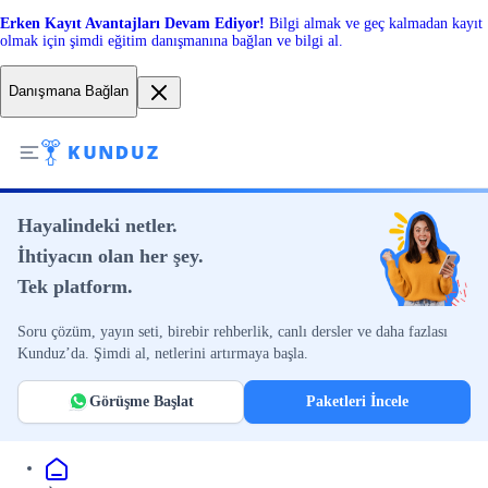
Erken Kayıt Avantajları Devam Ediyor!
Bilgi almak ve geç kalmadan kayıt
olmak için şimdi eğitim danışmanına bağlan ve bilgi al.
Danışmana Bağlan
Hayalindeki netler.
İhtiyacın olan her şey.
Tek platform.
Soru çözüm, yayın seti, birebir rehberlik, canlı dersler ve daha fazlası
Kunduz’da. Şimdi al, netlerini artırmaya başla.
Görüşme Başlat
Paketleri İncele