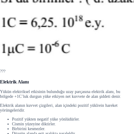
???
Elektrik Alanı
Yükün elektriksel etkisinin bulunduğu uzay parçasına elektrik alanı, bu
bölgede +1C’luk durgun yüke etkiyen net kuvvete de alan şiddeti denir.
Elektrik alanın kuvvet çizgileri, alan içindeki pozitif yüklrein hareket
yörüngeleridir.
Pozitif yükten negatif yüke yönlüdürler.
Cismin yüzeyine diktirler.
Birbirini kesmezler.
Düzgün alanda eşit aralıkta paraleldir.