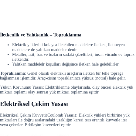
İletkenlik ve Yalıtkanlık – Topraklanma
Elektrik yüklerini kolayca iletebilen maddelere iletken, iletmeyen
maddelere de yalıtkan maddeler denir.
Metaller, asit, baz ve tuzların sudaki çözeltileri, insan vücudu ev toprak
iletkendir.
Yalıtkan maddelelr koşulları değişince iletken hale gelebilirler.
Topraklanma
: Genel olarak elektrikli araçların iletken bir telle toprağa
bağlanması işlemidir. Araç-cisim topraklanınca yüksüz (nötral) hale gelir.
Yükün Korunumu Yasası: Elektriklenme olaylarında, olay öncesi elektrik yük
miktarı toplamı olay sonrası yük miktarı toplamına eşittir.
Elektriksel Çekim Yasası
Elektriksel Çekim Kuvveti(Coulomb Yasası): Elektrik yükleri birbirine yük
miktarları ile doğru aralarındaki uzaklığın karesi ters orantılı kuvvetle iter
veya çekerler. Etkileşim kuvvetleri eşittir.