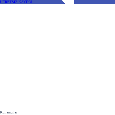
ÜCRETSİZ KAYDOL
Kullanıcılar