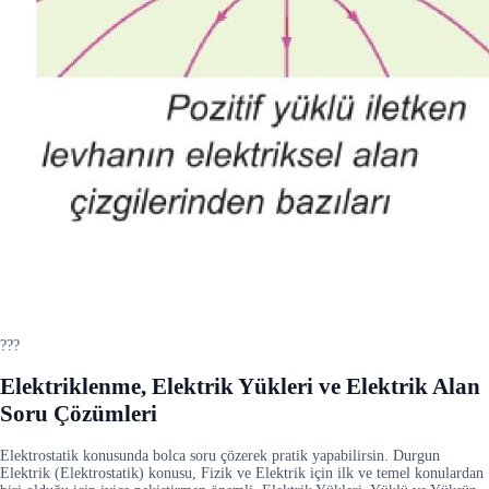
???
Elektriklenme, Elektrik Yükleri ve Elektrik Alan
Soru Çözümleri
Elektrostatik konusunda bolca soru çözerek pratik yapabilirsin. Durgun
Elektrik (Elektrostatik) konusu, Fizik ve Elektrik için ilk ve temel konulardan