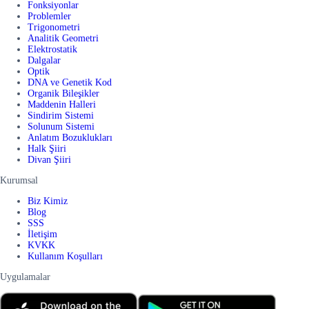
Fonksiyonlar
Problemler
Trigonometri
Analitik Geometri
Elektrostatik
Dalgalar
Optik
DNA ve Genetik Kod
Organik Bileşikler
Maddenin Halleri
Sindirim Sistemi
Solunum Sistemi
Anlatım Bozuklukları
Halk Şiiri
Divan Şiiri
Kurumsal
Biz Kimiz
Blog
SSS
İletişim
KVKK
Kullanım Koşulları
Uygulamalar