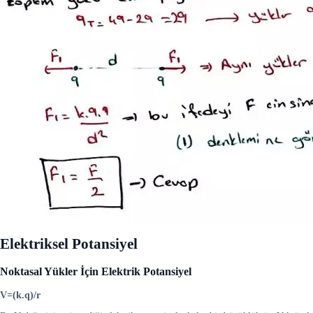
Elektriksel Potansiyel
Noktasal Yükler İçin Elektrik Potansiyel
V=(k.q)/r