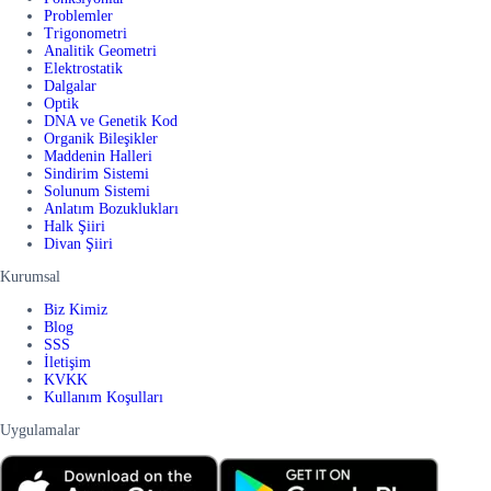
Problemler
Trigonometri
Analitik Geometri
Elektrostatik
Dalgalar
Optik
DNA ve Genetik Kod
Organik Bileşikler
Maddenin Halleri
Sindirim Sistemi
Solunum Sistemi
Anlatım Bozuklukları
Halk Şiiri
Divan Şiiri
Kurumsal
Biz Kimiz
Blog
SSS
İletişim
KVKK
Kullanım Koşulları
Uygulamalar