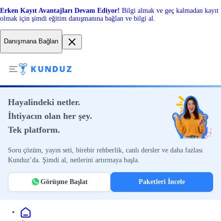
Erken Kayıt Avantajları Devam Ediyor!
Bilgi almak ve geç kalmadan kayıt
olmak için şimdi eğitim danışmanına bağlan ve bilgi al.
Danışmana Bağlan
Hayalindeki netler.
İhtiyacın olan her şey.
Tek platform.
Soru çözüm, yayın seti, birebir rehberlik, canlı dersler ve daha fazlası
Kunduz’da. Şimdi al, netlerini artırmaya başla.
Görüşme Başlat
Paketleri İncele