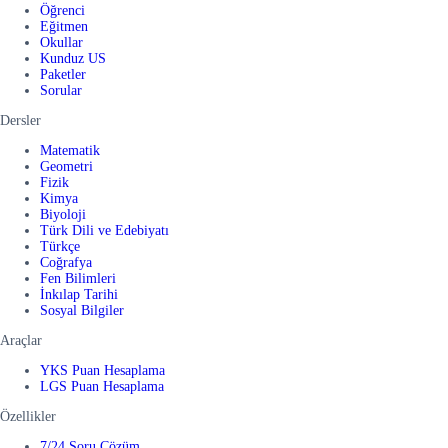
Öğrenci
Eğitmen
Okullar
Kunduz US
Paketler
Sorular
Dersler
Matematik
Geometri
Fizik
Kimya
Biyoloji
Türk Dili ve Edebiyatı
Türkçe
Coğrafya
Fen Bilimleri
İnkılap Tarihi
Sosyal Bilgiler
Araçlar
YKS Puan Hesaplama
LGS Puan Hesaplama
Özellikler
7/24 Soru Çözüm