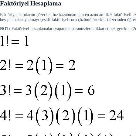
Faktöriyel Hesaplama
Faktöriyel sorularını çözerken hız kazanman için en azından ilk 5 faktöriyeli
hesaplamaları yapmayı çeşitli faktöriyel soru çözümü örnekleri üzerinden öğre
NOT:
Faktöriyel hesaplamaları yaparken parantezlere dikkat etmek gerekir: (2n