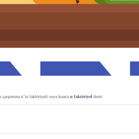
n çarpımına n’in faktöriyeli veya kısaca
n faktöriyel
denir.