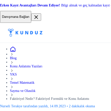
Erken Kayıt Avantajları Devam Ediyor!
Bilgi almak ve geç kalmadan kayıt 
Danışmana Bağlan
Blog
Konu Anlatımı Yazıları
YKS
Temel Matematik
Sayma ve Olasılık
Faktöriyel Nedir? Faktöriyel Formülü ve Konu Anlatımı
Nurseli Terakye tarafından yazıldı, 14.09.2023
•
2 dakikalık okuma