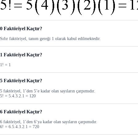
0 Faktöriyel Kaçtır?
Sıfır faktöriyel, tanım gereği 1 olarak kabul edilmektedir.
1 Faktöriyel Kaçtır?
1! = 1
5 Faktöriyel Kaçtır?
5 faktöriyel, 1’den 5’e kadar olan sayıların çarpımıdır.
5! = 5.4.3.2.1 = 120
6 Faktöriyel Kaçtır?
6 faktöriyel, 1’den 6’ya kadar olan sayıların çarpımıdır.
6! = 6.5.4.3.2.1 = 720