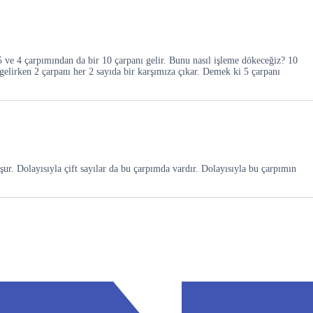
5 ve 4 çarpımından da bir 10 çarpanı gelir. Bunu nasıl işleme dökeceğiz? 10
 gelirken 2 çarpanı her 2 sayıda bir karşımıza çıkar. Demek ki 5 çarpanı
şur. Dolayısıyla çift sayılar da bu çarpımda vardır. Dolayısıyla bu çarpımın