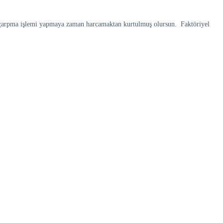
azıp çarpma işlemi yapmaya zaman harcamaktan kurtulmuş olursun. Faktöriyel