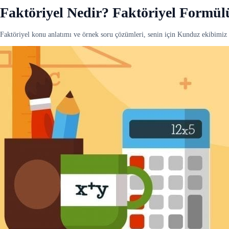
Faktöriyel Nedir? Faktöriyel Formül
Faktöriyel konu anlatımı ve örnek soru çözümleri, senin için Kunduz ekibimiz 