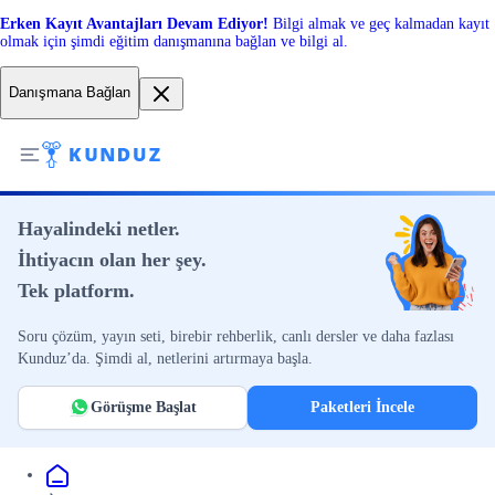
Erken Kayıt Avantajları Devam Ediyor!
Bilgi almak ve geç kalmadan kayıt
olmak için şimdi eğitim danışmanına bağlan ve bilgi al.
Danışmana Bağlan
Hayalindeki netler.
İhtiyacın olan her şey.
Tek platform.
Soru çözüm, yayın seti, birebir rehberlik, canlı dersler ve daha fazlası
Kunduz’da. Şimdi al, netlerini artırmaya başla.
Görüşme Başlat
Paketleri İncele