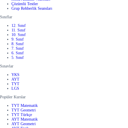
Çözümlü Testler
Grup Rehberlik Seansları
Sınıflar
12. Sınıf
11. Sınıf
10. Sınıf
9. Sınıf
8. Sınıf
7. Sınıf
6. Sınıf
5. Sınıf
Sınavlar
YKS
AYT
TYT
LGS
Popüler Kurslar
TYT Matematik
TYT Geometri
TYT Türkçe
AYT Matematik
AYT Geometri