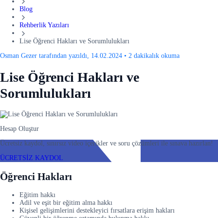
Blog
Rehberlik Yazıları
Lise Öğrenci Hakları ve Sorumlulukları
Osman Gezer tarafından yazıldı, 14.02.2024
•
2 dakikalık okuma
Lise Öğrenci Hakları ve
Sorumlulukları
Hesap Oluştur
Ücretsiz kaydol, sınırsız video içerikler ve soru çözümleri ile sınava hazırlan!
ÜCRETSİZ KAYDOL
Öğrenci Hakları
Eğitim hakkı
Adil ve eşit bir eğitim alma hakkı
Kişisel gelişimlerini destekleyici fırsatlara erişim hakları