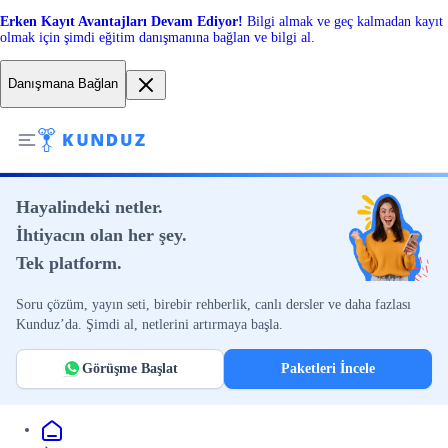
Erken Kayıt Avantajları Devam Ediyor!
Bilgi almak ve geç kalmadan kayıt
olmak için şimdi eğitim danışmanına bağlan ve bilgi al.
Danışmana Bağlan
Hayalindeki netler.
İhtiyacın olan her şey.
Tek platform.
Soru çözüm, yayın seti, birebir rehberlik, canlı dersler ve daha fazlası
Kunduz’da. Şimdi al, netlerini artırmaya başla.
Görüşme Başlat
Paketleri İncele