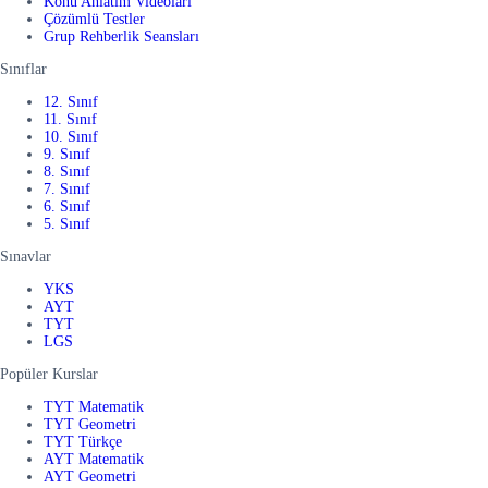
Konu Anlatım Videoları
Çözümlü Testler
Grup Rehberlik Seansları
Sınıflar
12. Sınıf
11. Sınıf
10. Sınıf
9. Sınıf
8. Sınıf
7. Sınıf
6. Sınıf
5. Sınıf
Sınavlar
YKS
AYT
TYT
LGS
Popüler Kurslar
TYT Matematik
TYT Geometri
TYT Türkçe
AYT Matematik
AYT Geometri