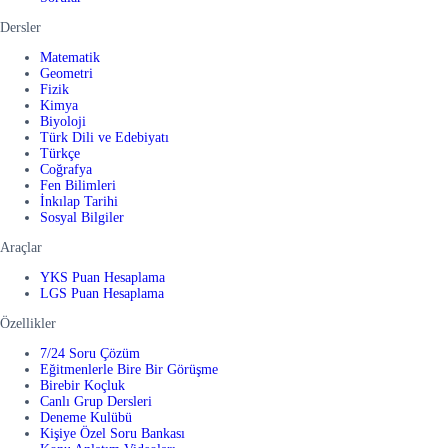
Dersler
Matematik
Geometri
Fizik
Kimya
Biyoloji
Türk Dili ve Edebiyatı
Türkçe
Coğrafya
Fen Bilimleri
İnkılap Tarihi
Sosyal Bilgiler
Araçlar
YKS Puan Hesaplama
LGS Puan Hesaplama
Özellikler
7/24 Soru Çözüm
Eğitmenlerle Bire Bir Görüşme
Birebir Koçluk
Canlı Grup Dersleri
Deneme Kulübü
Kişiye Özel Soru Bankası