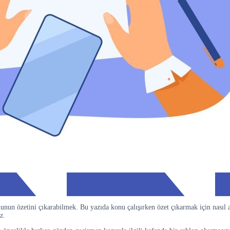
unun özetini çıkarabilmek. Bu yazıda konu çalışırken özet çıkarmak için nasıl a
z.