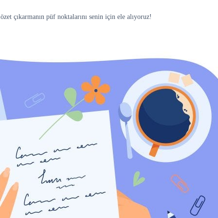
zet çıkarmanın püf noktalarını senin için ele alıyoruz!