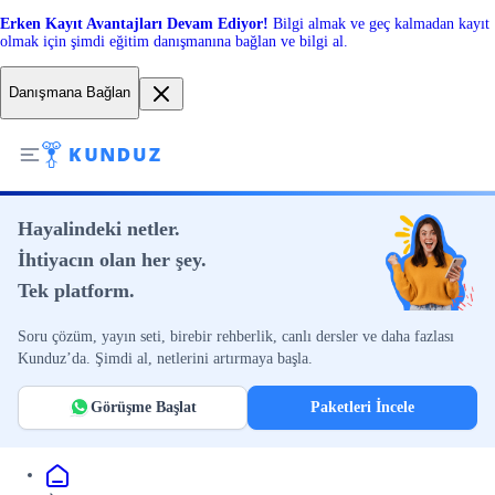
Erken Kayıt Avantajları Devam Ediyor!
Bilgi almak ve geç kalmadan kayıt
olmak için şimdi eğitim danışmanına bağlan ve bilgi al.
Danışmana Bağlan
Hayalindeki netler.
İhtiyacın olan her şey.
Tek platform.
Soru çözüm, yayın seti, birebir rehberlik, canlı dersler ve daha fazlası
Kunduz’da. Şimdi al, netlerini artırmaya başla.
Görüşme Başlat
Paketleri İncele