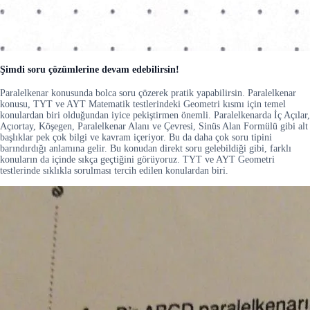
Şimdi soru çözümlerine devam edebilirsin!
Paralelkenar konusunda bolca soru çözerek pratik yapabilirsin. Paralelkenar
konusu, TYT ve AYT Matematik testlerindeki Geometri kısmı için temel
konulardan biri olduğundan iyice pekiştirmen önemli. Paralelkenarda İç Açılar,
Açıortay, Köşegen, Paralelkenar Alanı ve Çevresi, Sinüs Alan Formülü gibi alt
başlıklar pek çok bilgi ve kavram içeriyor. Bu da daha çok soru tipini
barındırdığı anlamına gelir. Bu konudan direkt soru gelebildiği gibi, farklı
konuların da içinde sıkça geçtiğini görüyoruz. TYT ve AYT Geometri
testlerinde sıklıkla sorulması tercih edilen konulardan biri.