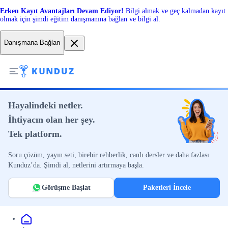
Erken Kayıt Avantajları Devam Ediyor!
Bilgi almak ve geç kalmadan kayıt
olmak için şimdi eğitim danışmanına bağlan ve bilgi al.
Danışmana Bağlan
Hayalindeki netler.
İhtiyacın olan her şey.
Tek platform.
Soru çözüm, yayın seti, birebir rehberlik, canlı dersler ve daha fazlası
Kunduz’da. Şimdi al, netlerini artırmaya başla.
Görüşme Başlat
Paketleri İncele