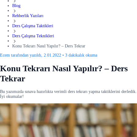
Blog
Rehberlik Yazıları
Ders Çalışma Taktikleri
Ders Çalışma Teknikleri
Konu Tekrarı Nasıl Yapılır? – Ders Tekrar
Ecem tarafından yazıldı, 2.01.2022
•
3 dakikalık okuma
Konu Tekrarı Nasıl Yapılır? – Ders
Tekrar
Bu yazımızda sınava hazırlıkta verimli ders tekrarı yapma taktiklerini derledik.
İyi okumalar!