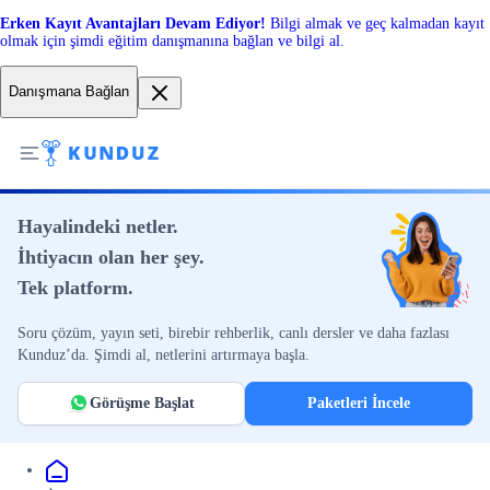
Erken Kayıt Avantajları Devam Ediyor!
Bilgi almak ve geç kalmadan kayıt
olmak için şimdi eğitim danışmanına bağlan ve bilgi al.
Danışmana Bağlan
Hayalindeki netler.
İhtiyacın olan her şey.
Tek platform.
Soru çözüm, yayın seti, birebir rehberlik, canlı dersler ve daha fazlası
Kunduz’da. Şimdi al, netlerini artırmaya başla.
Görüşme Başlat
Paketleri İncele