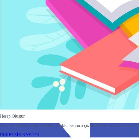
Hesap Oluştur
Ücretsiz kaydol, sınırsız video içerikler ve soru çözümleri ile sınava hazırlan!
ÜCRETSİZ KAYDOL