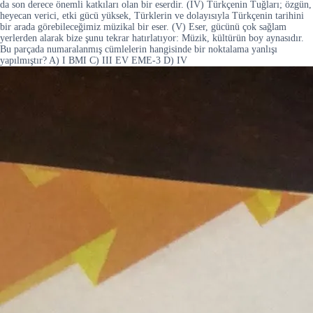
da son derece önemli katkıları olan bir eserdir. (IV) Türkçenin Tuğları; özgün,
heyecan verici, etki gücü yüksek, Türklerin ve dolayısıyla Türkçenin tarihini
bir arada görebileceğimiz müzikal bir eser. (V) Eser, gücünü çok sağlam
yerlerden alarak bize şunu tekrar hatırlatıyor: Müzik, kültürün boy aynasıdır.
Bu parçada numaralanmış cümlelerin hangisinde bir noktalama yanlışı
yapılmıştır? A) I BMI C) III EV EME-3 D) IV