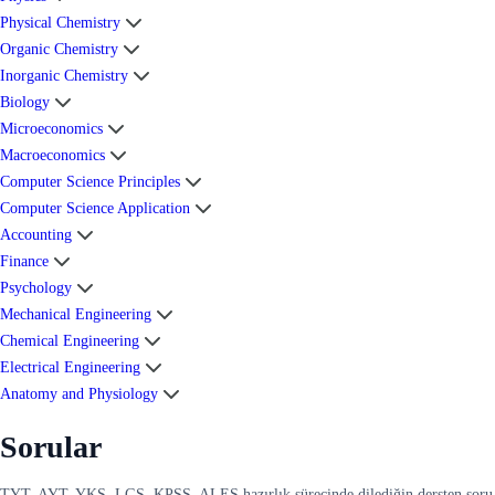
Physical Chemistry
Organic Chemistry
Inorganic Chemistry
Biology
Microeconomics
Macroeconomics
Computer Science Principles
Computer Science Application
Accounting
Finance
Psychology
Mechanical Engineering
Chemical Engineering
Electrical Engineering
Anatomy and Physiology
Sorular
TYT, AYT, YKS, LGS, KPSS, ALES hazırlık sürecinde dilediğin dersten soru