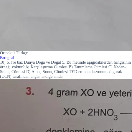
Ortaokul Türkçe
Paragraf
10) 6. fre baz Dünya Doğa ve Doğal 5. Bu metinde aşağıdakilerden hangisinin
örneği yoktur? Aj Karşılaştırma Cümlesi B) Tanımlama Cümlesi C) Neden-
Sonuç Cümlesi D) Amaç-Sonuç Cümlesi TED en populasyonun ad gorak
(UCN) tarafindan angan andige ainda