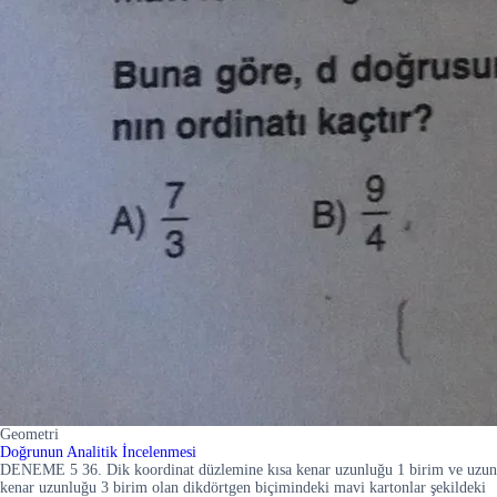
Geometri
Doğrunun Analitik İncelenmesi
DENEME 5 36. Dik koordinat düzlemine kısa kenar uzunluğu 1 birim ve uzun
kenar uzunluğu 3 birim olan dikdörtgen biçimindeki mavi kartonlar şekildeki