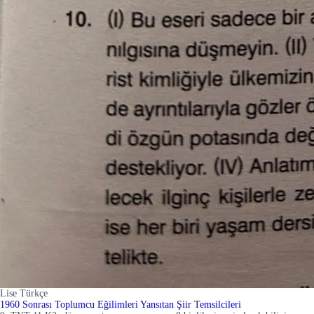
Lise Türkçe
1960 Sonrası Toplumcu Eğilimleri Yansıtan Şiir Temsilcileri