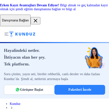
Erken Kayıt Avantajları Devam Ediyor!
Bilgi almak ve geç kalmadan kayıt
olmak için şimdi eğitim danışmanına bağlan ve bilgi al.
Danışmana Bağlan
Hayalindeki netler.
İhtiyacın olan her şey.
Tek platform.
Soru çözüm, yayın seti, birebir rehberlik, canlı dersler ve daha fazlası
Kunduz’da. Şimdi al, netlerini artırmaya başla.
Görüşme Başlat
Paketleri İncele
Kunduz