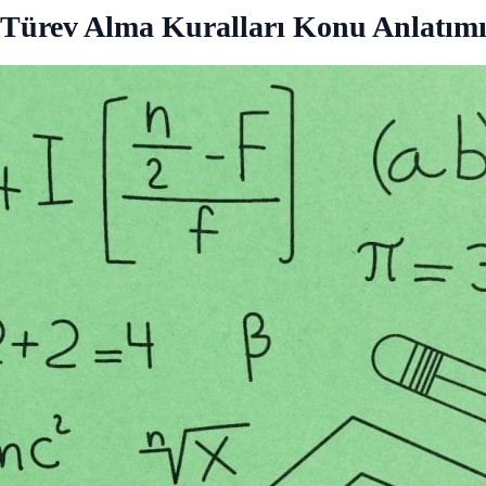
Türev Alma Kuralları Konu Anlatım