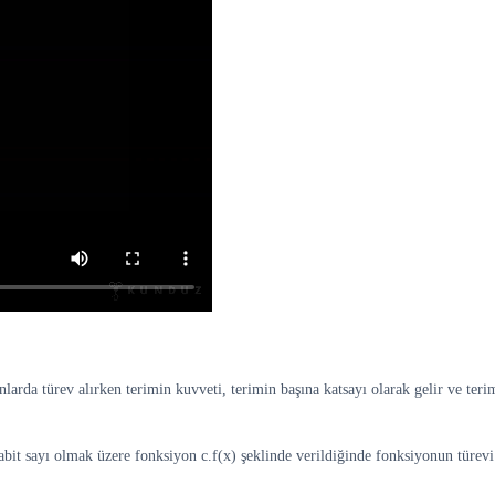
larda türev alırken terimin kuvveti, terimin başına katsayı olarak gelir ve terim
bit sayı olmak üzere fonksiyon c.f(x) şeklinde verildiğinde fonksiyonun türevi 