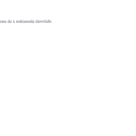
onu da x noktasında türevlidir.