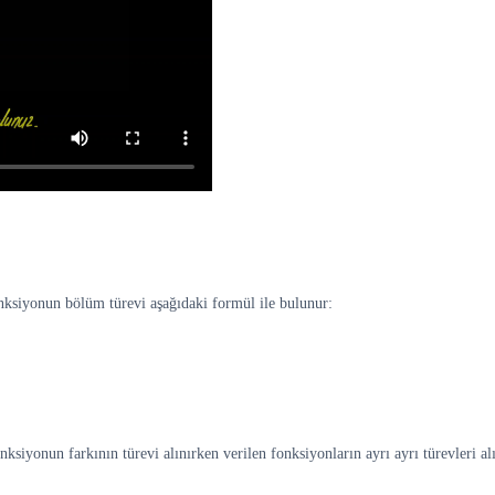
onksiyonun bölüm türevi aşağıdaki formül ile bulunur:
nksiyonun farkının türevi alınırken verilen fonksiyonların ayrı ayrı türevleri al