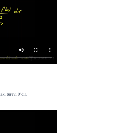
ki türevi 0’dır.