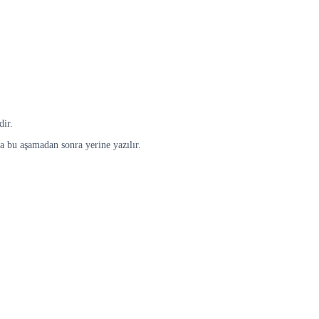
dir.
ta bu aşamadan sonra yerine yazılır.