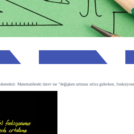
mektir. Matematikteki türev ise “değişken artması sıfıra giderken, fonksiyonun