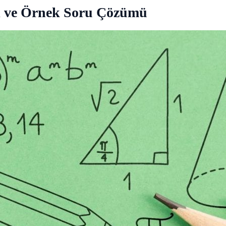
ı ve Örnek Soru Çözümü