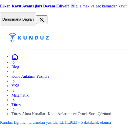
Erken Kayıt Avantajları Devam Ediyor!
Bilgi almak ve geç kalmadan kayıt 
Danışmana Bağlan
Blog
Konu Anlatımı Yazıları
YKS
Matematik
Türev
Türev Alma Kuralları Konu Anlatımı ve Örnek Soru Çözümü
Kunduz Eğitmen tarafından yazıldı, 12.11.2023
•
5 dakikalık okuma