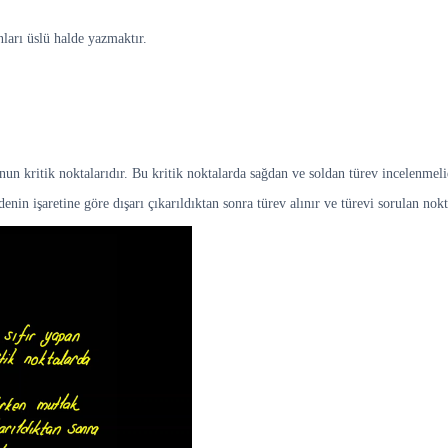
ları üslü halde yazmaktır.
un kritik noktalarıdır. Bu kritik noktalarda sağdan ve soldan türev incelenmeli
enin işaretine göre dışarı çıkarıldıktan sonra türev alınır ve türevi sorulan nok