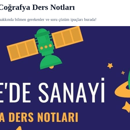
Coğrafya Ders Notları
 hakkında bilmen gerekenler ve soru çözüm ipuçları burada!