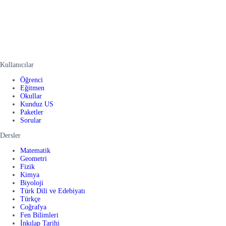
Kullanıcılar
Öğrenci
Eğitmen
Okullar
Kunduz US
Paketler
Sorular
Dersler
Matematik
Geometri
Fizik
Kimya
Biyoloji
Türk Dili ve Edebiyatı
Türkçe
Coğrafya
Fen Bilimleri
İnkılap Tarihi