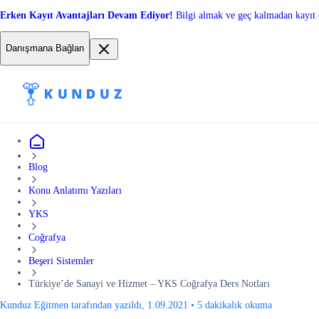
Erken Kayıt Avantajları Devam Ediyor!
Bilgi almak ve geç kalmadan kayıt 
Danışmana Bağlan
Blog
Konu Anlatımı Yazıları
YKS
Coğrafya
Beşeri Sistemler
Türkiye’de Sanayi ve Hizmet – YKS Coğrafya Ders Notları
Kunduz Eğitmen tarafından yazıldı, 1.09.2021
•
5 dakikalık okuma