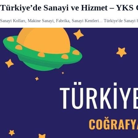
Türkiye’de Sanayi ve Hizmet – YKS 
Sanayi Kolları, Makine Sanayi, Fabrika, Sanayi Kentleri... Türkiye'de Sanayi