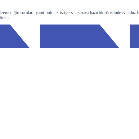
özemediğin sorulara yanıt bulmak istiyorsan sınava hazırlık sürecinde Kunduz 
irsin.