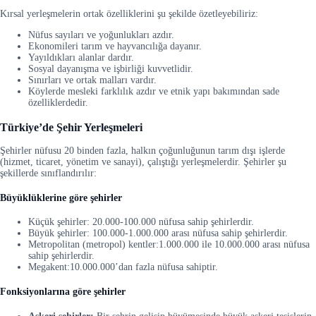
Kırsal yerleşmelerin ortak özelliklerini şu şekilde özetleyebiliriz:
Nüfus sayıları ve yoğunlukları azdır.
Ekonomileri tarım ve hayvancılığa dayanır.
Yayıldıkları alanlar dardır.
Sosyal dayanışma ve işbirliği kuvvetlidir.
Sınırları ve ortak malları vardır.
Köylerde mesleki farklılık azdır ve etnik yapı bakımından sade
özelliklerdedir.
Türkiye’de Şehir Yerleşmeleri
Şehirler nüfusu 20 binden fazla, halkın çoğunluğunun tarım dışı işlerde
(hizmet, ticaret, yönetim ve sanayi), çalıştığı yerleşmelerdir. Şehirler şu
şekillerde sınıflandırılır:
Büyüklüklerine göre şehirler
Küçük şehirler: 20.000-100.000 nüfusa sahip şehirlerdir.
Büyük şehirler: 100.000-1.000.000 arası nüfusa sahip şehirlerdir.
Metropolitan (metropol) kentler:1.000.000 ile 10.000.000 arası nüfusa
sahip şehirlerdir.
Megakent:10.000.000’dan fazla nüfusa sahiptir.
Fonksiyonlarına göre şehirler