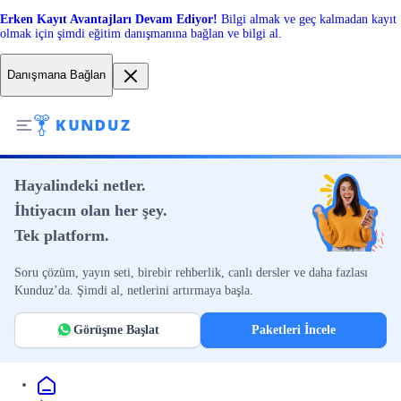
Erken Kayıt Avantajları Devam Ediyor!
Bilgi almak ve geç kalmadan kayıt
olmak için şimdi eğitim danışmanına bağlan ve bilgi al.
Danışmana Bağlan
Hayalindeki netler.
İhtiyacın olan her şey.
Tek platform.
Soru çözüm, yayın seti, birebir rehberlik, canlı dersler ve daha fazlası
Kunduz’da. Şimdi al, netlerini artırmaya başla.
Görüşme Başlat
Paketleri İncele