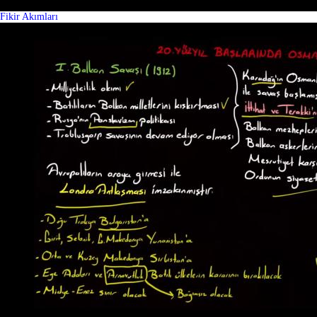
Fikir Akımları