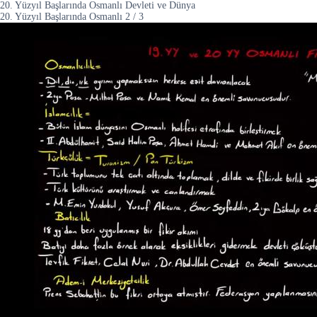
20. Yüzyıl Başlarında Osmanlı Devleti ve Dünya
20. Yüzyıl Başlarında Osmanlı
2
/
3