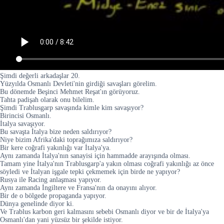
Şimdi değerli arkadaşlar 20.
Yüzyılda Osmanlı Devleti'nin girdiği savaşları görelim.
Bu dönemde Beşinci Mehmet Reşat'ın görüyoruz.
Tahta padişah olarak onu bilelim.
Şimdi Trablusgarp savaşında kimle kim savaşıyor?
Birincisi Osmanlı.
İtalya savaşıyor.
Bu savaşta İtalya bize neden saldırıyor?
Niye bizim Afrika'daki toprağımıza saldırıyor?
Bir kere coğrafi yakınlığı var İtalya'ya.
Aynı zamanda İtalya'nın sanayisi için hammadde arayışında olması.
Tamam yine İtalya'nın Trablusgarp'a yakın olması coğrafi yakınlığı az önce
söyledi ve İtalyan işgale tepki çekmemek için birde ne yapıyor?
Rusya ile Racing anlaşması yapıyor.
Aynı zamanda İngiltere ve Fransa'nın da onayını alıyor.
Bir de o bölgede propaganda yapıyor.
Dünya genelinde diyor ki.
Ve Trablus karbon geri kalmasını sebebi Osmanlı diyor ve bir de İtalya'ya
Osmanlı'dan yani yüzsüz bir şekilde istiyor.