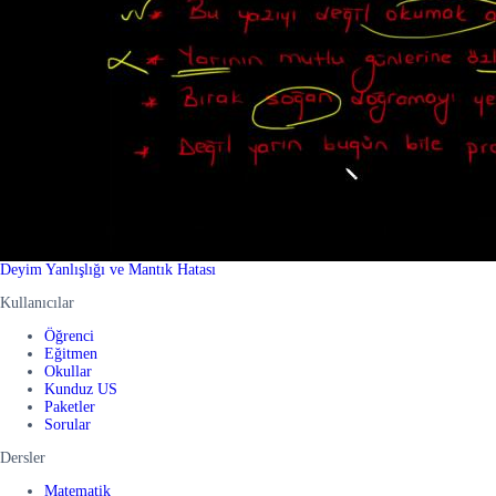
Deyim Yanlışlığı ve Mantık Hatası
Kullanıcılar
Öğrenci
Eğitmen
Okullar
Kunduz US
Paketler
Sorular
Dersler
Matematik