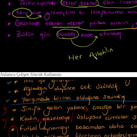
Anlamca Çelişen Sözcük Kullanımı