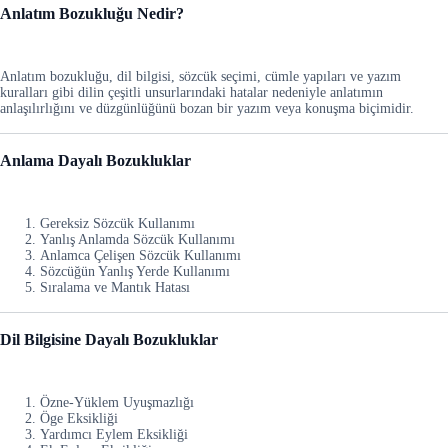
Anlatım Bozukluğu Nedir?
Anlatım bozukluğu, dil bilgisi, sözcük seçimi, cümle yapıları ve yazım
kuralları gibi dilin çeşitli unsurlarındaki hatalar nedeniyle anlatımın
anlaşılırlığını ve düzgünlüğünü bozan bir yazım veya konuşma biçimidir.
Anlama Dayalı Bozukluklar
Gereksiz Sözcük Kullanımı
Yanlış Anlamda Sözcük Kullanımı
Anlamca Çelişen Sözcük Kullanımı
Sözcüğün Yanlış Yerde Kullanımı
Sıralama ve Mantık Hatası
Dil Bilgisine Dayalı Bozukluklar
Özne-Yüklem Uyuşmazlığı
Öge Eksikliği
Yardımcı Eylem Eksikliği