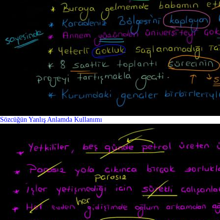
Sözcüğün Yanlış Anlamda Kullanımı