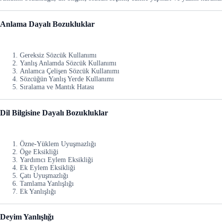
Anlama Dayalı Bozukluklar
Gereksiz Sözcük Kullanımı
Yanlış Anlamda Sözcük Kullanımı
Anlamca Çelişen Sözcük Kullanımı
Sözcüğün Yanlış Yerde Kullanımı
Sıralama ve Mantık Hatası
Dil Bilgisine Dayalı Bozukluklar
Özne-Yüklem Uyuşmazlığı
Öge Eksikliği
Yardımcı Eylem Eksikliği
Ek Eylem Eksikliği
Çatı Uyuşmazlığı
Tamlama Yanlışlığı
Ek Yanlışlığı
Deyim Yanlışlığı