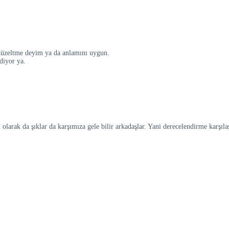
 düzeltme deyim ya da anlamını uygun.
diyor ya.
 olarak da şıklar da karşımıza gele bilir arkadaşlar. Yani derecelendirme karşıla