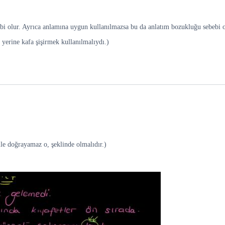
bebi olur. Ayrıca anlamına uygun kullanılmazsa bu da anlatım bozukluğu sebebi o
yerine kafa şişirmek kullanılmalıydı.)
e doğrayamaz o, şeklinde olmalıdır.)