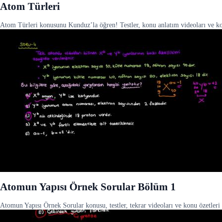
Atom Türleri
Atom Türleri konusunu Kunduz’la öğren! Testler, konu anlatım videoları ve konu
Atomun Yapısı Örnek Sorular Bölüm 1
Atomun Yapısı Örnek Sorular konusu, testler, tekrar videoları ve konu özetleri 