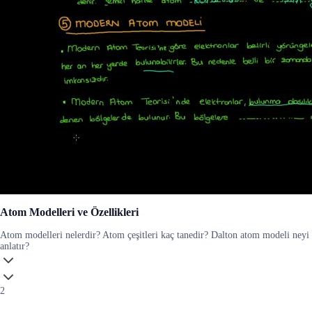
Atom Modelleri ve Özellikleri
Atom modelleri nelerdir? Atom çeşitleri kaç tanedir? Dalton atom modeli neyi
anlatır?
2