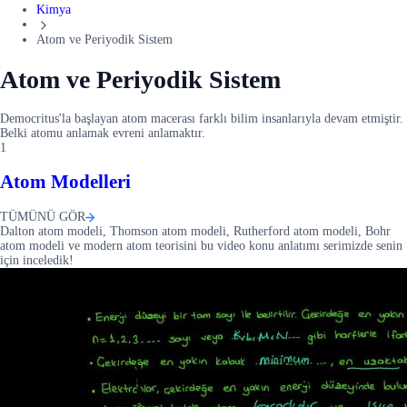
Kimya
Atom ve Periyodik Sistem
Atom ve Periyodik Sistem
Democritus'la başlayan atom macerası farklı bilim insanlarıyla devam etmiştir.
Belki atomu anlamak evreni anlamaktır.
1
Atom Modelleri
TÜMÜNÜ GÖR
Dalton atom modeli, Thomson atom modeli, Rutherford atom modeli, Bohr
atom modeli ve modern atom teorisini bu video konu anlatımı serimizde senin
için inceledik!