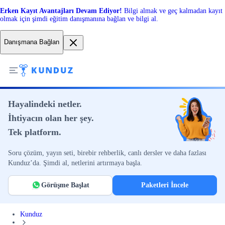
Erken Kayıt Avantajları Devam Ediyor!
Bilgi almak ve geç kalmadan kayıt
olmak için şimdi eğitim danışmanına bağlan ve bilgi al.
Danışmana Bağlan
Hayalindeki netler.
İhtiyacın olan her şey.
Tek platform.
Soru çözüm, yayın seti, birebir rehberlik, canlı dersler ve daha fazlası
Kunduz’da. Şimdi al, netlerini artırmaya başla.
Görüşme Başlat
Paketleri İncele
Kunduz