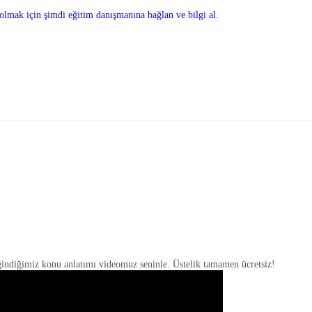
olmak için şimdi eğitim danışmanına bağlan ve bilgi al.
eğindiğimiz konu anlatımı videomuz seninle. Üstelik tamamen ücretsiz!