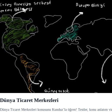
Dünya Ticaret Merkezleri
Dünya Ticaret Merkezleri konusunu Kunduz’la öğren! Testler, konu anlatım video