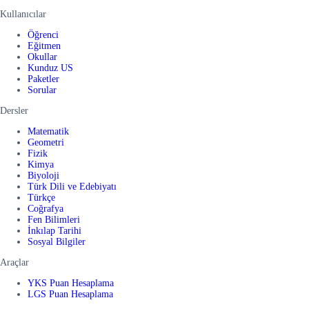
Kullanıcılar
Öğrenci
Eğitmen
Okullar
Kunduz US
Paketler
Sorular
Dersler
Matematik
Geometri
Fizik
Kimya
Biyoloji
Türk Dili ve Edebiyatı
Türkçe
Coğrafya
Fen Bilimleri
İnkılap Tarihi
Sosyal Bilgiler
Araçlar
YKS Puan Hesaplama
LGS Puan Hesaplama