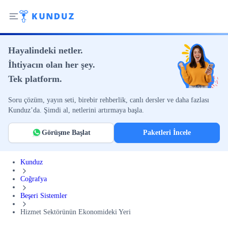
Hayalindeki netler.
İhtiyacın olan her şey.
Tek platform.
Soru çözüm, yayın seti, birebir rehberlik, canlı dersler ve daha fazlası
Kunduz’da. Şimdi al, netlerini artırmaya başla.
Görüşme Başlat
Paketleri İncele
Kunduz
Coğrafya
Beşeri Sistemler
Hizmet Sektörünün Ekonomideki Yeri