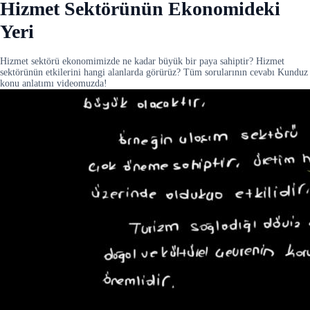
Hizmet Sektörünün Ekonomideki
Yeri
Hizmet sektörü ekonomimizde ne kadar büyük bir paya sahiptir? Hizmet
sektörünün etkilerini hangi alanlarda görürüz? Tüm sorularının cevabı Kunduz
konu anlatımı videomuzda!