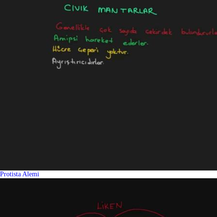
Protista Alemi