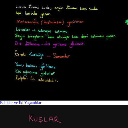
Balıklar ve İki Yaşamlılar