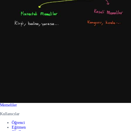
Memeliler
Kullanıcılar
Öğrenci
Eğitmen