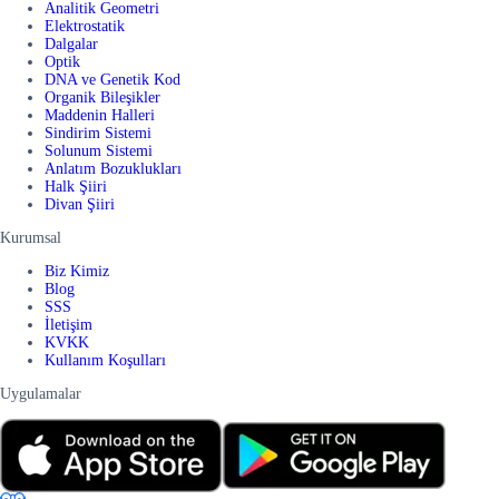
Analitik Geometri
Elektrostatik
Dalgalar
Optik
DNA ve Genetik Kod
Organik Bileşikler
Maddenin Halleri
Sindirim Sistemi
Solunum Sistemi
Anlatım Bozuklukları
Halk Şiiri
Divan Şiiri
Kurumsal
Biz Kimiz
Blog
SSS
İletişim
KVKK
Kullanım Koşulları
Uygulamalar