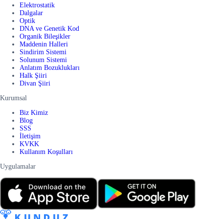
Elektrostatik
Dalgalar
Optik
DNA ve Genetik Kod
Organik Bileşikler
Maddenin Halleri
Sindirim Sistemi
Solunum Sistemi
Anlatım Bozuklukları
Halk Şiiri
Divan Şiiri
Kurumsal
Biz Kimiz
Blog
SSS
İletişim
KVKK
Kullanım Koşulları
Uygulamalar