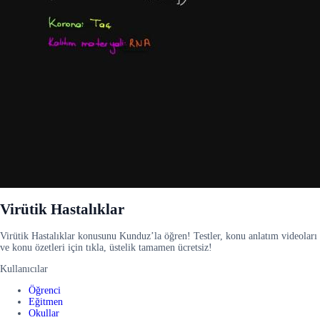
Virütik Hastalıklar
Virütik Hastalıklar konusunu Kunduz’la öğren! Testler, konu anlatım videoları
ve konu özetleri için tıkla, üstelik tamamen ücretsiz!
Kullanıcılar
Öğrenci
Eğitmen
Okullar