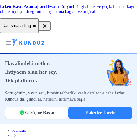
Erken Kayıt Avantajları Devam Ediyor!
Bilgi almak ve geç kalmadan kayıt
olmak için şimdi eğitim danışmanına bağlan ve bilgi al.
Danışmana Bağlan
Hayalindeki netler.
İhtiyacın olan her şey.
Tek platform.
Soru çözüm, yayın seti, birebir rehberlik, canlı dersler ve daha fazlası
Kunduz’da. Şimdi al, netlerini artırmaya başla.
Görüşme Başlat
Paketleri İncele
Kunduz