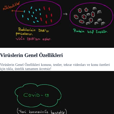
Virüslerin Genel Özellikleri
Virüslerin Genel Özellikleri konusu, testler, tekrar videoları ve konu özetleri
için tıkla, üstelik tamamen ücretsiz!