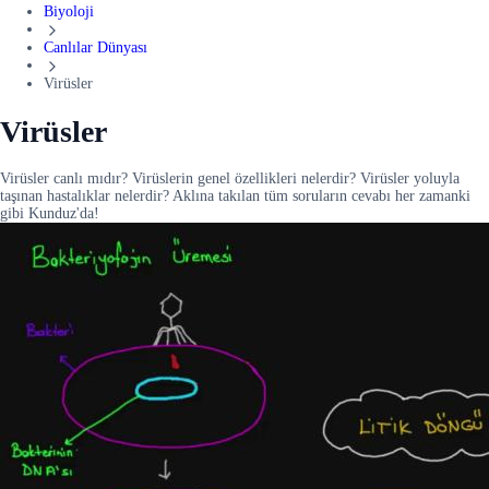
Biyoloji
Canlılar Dünyası
Virüsler
Virüsler
Virüsler canlı mıdır? Virüslerin genel özellikleri nelerdir? Virüsler yoluyla
taşınan hastalıklar nelerdir? Aklına takılan tüm soruların cevabı her zamanki
gibi Kunduz'da!