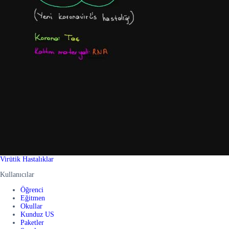
Virütik Hastalıklar
Kullanıcılar
Öğrenci
Eğitmen
Okullar
Kunduz US
Paketler