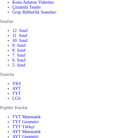
Konu Anlatım Videoları
Çözümlü Testler
Grup Rehberlik Seansları
Sınıflar
12. Sınıf
11. Sınıf
10. Sınıf
9. Sınıf
8. Sınıf
7. Sınıf
6. Sınıf
5. Sınıf
Sınavlar
YKS
AYT
TYT
LGS
Popüler Kurslar
TYT Matematik
TYT Geometri
TYT Türkçe
AYT Matematik
AYT Geometri