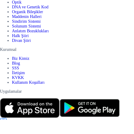
Optik
DNA ve Genetik Kod
Organik Bileşikler
Maddenin Halleri
Sindirim Sistemi
Solunum Sistemi
Anlatım Bozuklukları
Halk Şiiri
Divan Şiiri
Kurumsal
Biz Kimiz
Blog
SSS
İletişim
KVKK
Kullanım Koşulları
Uygulamalar