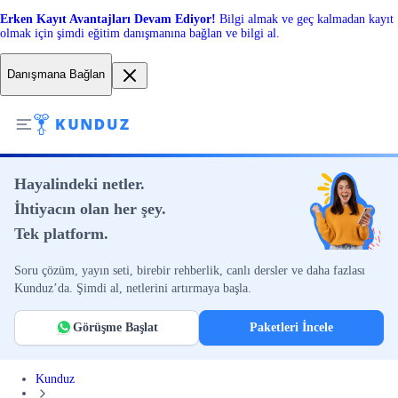
Erken Kayıt Avantajları Devam Ediyor!
Bilgi almak ve geç kalmadan kayıt
olmak için şimdi eğitim danışmanına bağlan ve bilgi al.
Danışmana Bağlan
Hayalindeki netler.
İhtiyacın olan her şey.
Tek platform.
Soru çözüm, yayın seti, birebir rehberlik, canlı dersler ve daha fazlası
Kunduz’da. Şimdi al, netlerini artırmaya başla.
Görüşme Başlat
Paketleri İncele
Kunduz