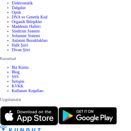
Elektrostatik
Dalgalar
Optik
DNA ve Genetik Kod
Organik Bileşikler
Maddenin Halleri
Sindirim Sistemi
Solunum Sistemi
Anlatım Bozuklukları
Halk Şiiri
Divan Şiiri
Kurumsal
Biz Kimiz
Blog
SSS
İletişim
KVKK
Kullanım Koşulları
Uygulamalar