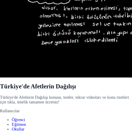
Türkiye'de Afetlerin Dağılışı
Türkiye'de Afetlerin Dağılışı konusu, testler, tekrar videoları ve konu özetleri
için tıkla, üstelik tamamen ücretsiz!
Kullanıcılar
Öğrenci
Eğitmen
Okullar