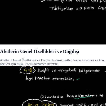
Afetlerin Genel Özellikleri ve Dağılışı
Afetlerin Genel Özellikleri ve Dağılışı konusu, testler, tekrar videoları ve konu
özetleri için tıkla, üstelik tamamen ücretsiz!