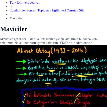
Türk Dili ve Edebiyatı
Cumhuriyet Sonrası Toplumcu Eğilimleri Yansıtan Şiir
Maviciler
Maviciler
Maviciler genel özellikleri ve temsilcileriyle ele aldığımız bu video konu
anlatımımızla aklında soru işareti kalmasın. YKS'de bir adım önde ol!