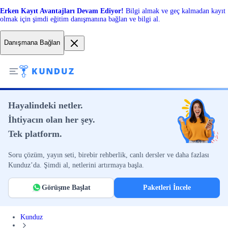
Erken Kayıt Avantajları Devam Ediyor!
Bilgi almak ve geç kalmadan kayıt
olmak için şimdi eğitim danışmanına bağlan ve bilgi al.
Danışmana Bağlan
Hayalindeki netler.
İhtiyacın olan her şey.
Tek platform.
Soru çözüm, yayın seti, birebir rehberlik, canlı dersler ve daha fazlası
Kunduz’da. Şimdi al, netlerini artırmaya başla.
Görüşme Başlat
Paketleri İncele
Kunduz