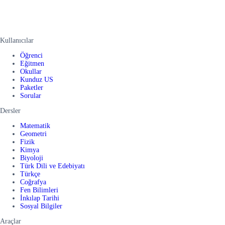
Kullanıcılar
Öğrenci
Eğitmen
Okullar
Kunduz US
Paketler
Sorular
Dersler
Matematik
Geometri
Fizik
Kimya
Biyoloji
Türk Dili ve Edebiyatı
Türkçe
Coğrafya
Fen Bilimleri
İnkılap Tarihi
Sosyal Bilgiler
Araçlar