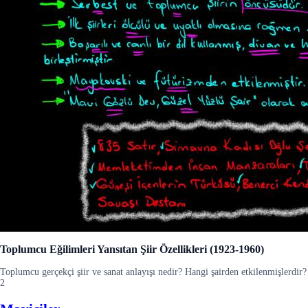
Toplumcu Eğilimleri Yansıtan Şiir Özellikleri (1923-1960)
Toplumcu gerçekçi şiir ve sanat anlayışı nedir? Hangi şairden etkilenmişlerdir?
2