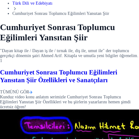
Türk Dili ve Edebiyatı
Cumhuriyet Sonrası Toplumcu Eğilimleri Yansıtan Şiir
Cumhuriyet Sonrası Toplumcu
Eğilimleri Yansıtan Şiir
"Dayan kitap ile / Dayan iş ile / tırnak ile, diş ile, umut ile" der toplumcu
gerçekçi dönemin şairi Ahmed Arif. Kitapla ve umutla yeni bilgiler öğrenelim.
1
Cumhuriyet Sonrası Toplumcu Eğilimleri
Yansıtan Şiir Özellikleri ve Sanatçıları
TÜMÜNÜ GÖR
Kunduz video konu anlatım serimizle Cumhuriyet Sonrası Toplumcu
Eğilimleri Yansıtan Şiir Özellikleri ve bu şiirlerin yazarlarını hemen şimdi
ücretsiz öğren!