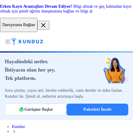
Erken Kayıt Avantajları Devam Ediyor!
Bilgi almak ve geç kalmadan kayıt
olmak için şimdi eğitim danışmanına bağlan ve bilgi al.
Danışmana Bağlan
Hayalindeki netler.
İhtiyacın olan her şey.
Tek platform.
Soru çözüm, yayın seti, birebir rehberlik, canlı dersler ve daha fazlası
Kunduz’da. Şimdi al, netlerini artırmaya başla.
Görüşme Başlat
Paketleri İncele
Kunduz