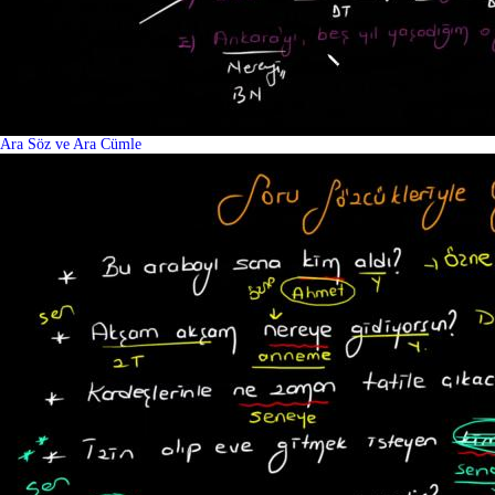
Ara Söz ve Ara Cümle