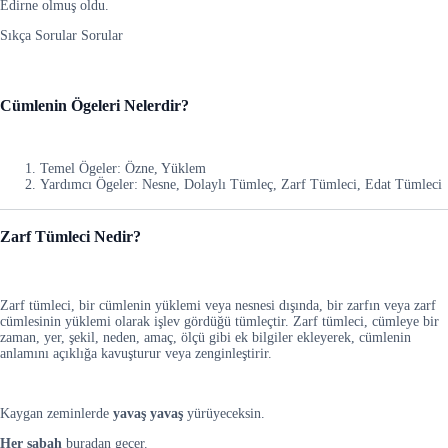
Edirne olmuş oldu.
Sıkça Sorular Sorular
Cümlenin Ögeleri Nelerdir?
Temel Ögeler: Özne, Yüklem
Yardımcı Ögeler: Nesne, Dolaylı Tümleç, Zarf Tümleci, Edat Tümleci
Zarf Tümleci Nedir?
Zarf tümleci, bir cümlenin yüklemi veya nesnesi dışında, bir zarfın veya zarf
cümlesinin yüklemi olarak işlev gördüğü tümleçtir. Zarf tümleci, cümleye bir
zaman, yer, şekil, neden, amaç, ölçü gibi ek bilgiler ekleyerek, cümlenin
anlamını açıklığa kavuşturur veya zenginleştirir.
Kaygan zeminlerde
yavaş yavaş
yürüyeceksin.
Her sabah
buradan geçer.