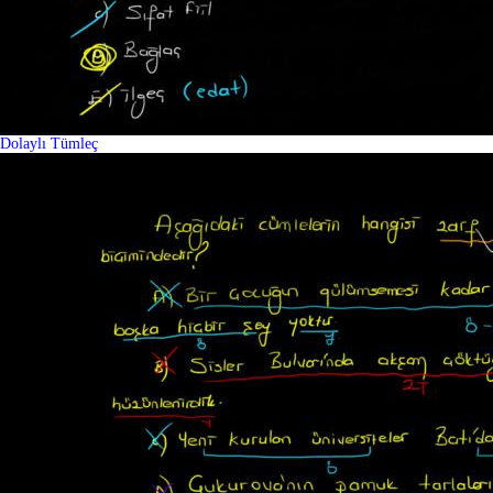
Dolaylı Tümleç