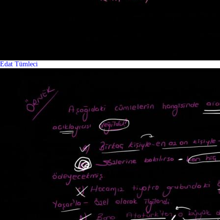
Edat Tümleci