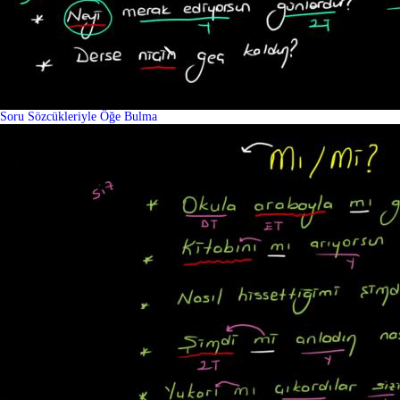
Soru Sözcükleriyle Öğe Bulma