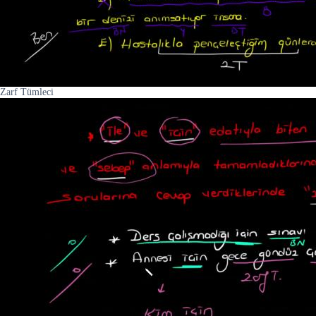
Zarf Tümleci