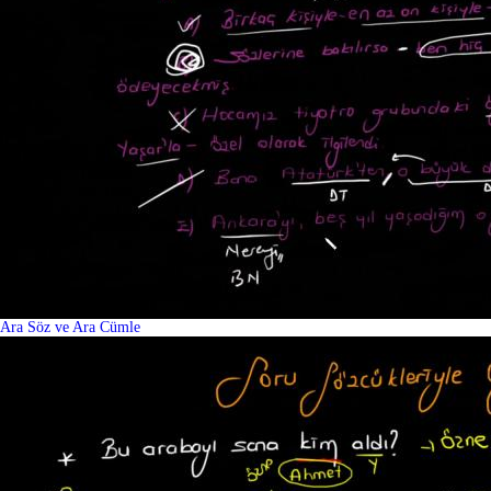
Ara Söz ve Ara Cümle