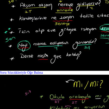
Soru Sözcükleriyle Öğe Bulma