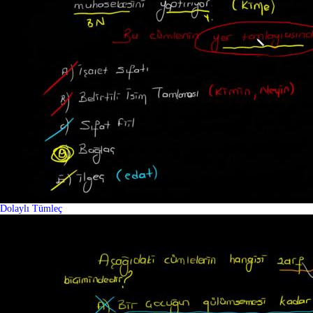
Dolaylı Tümleç