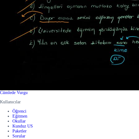
Cümlede Vurgu
Kullanıcılar
Öğrenci
Eğitmen
Okullar
Kunduz US
Paketler
Sorular