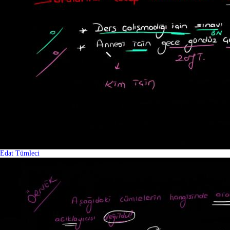
Edat Tümleci