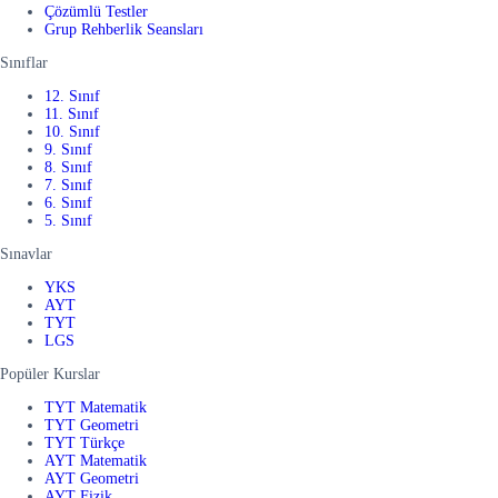
Çözümlü Testler
Grup Rehberlik Seansları
Sınıflar
12. Sınıf
11. Sınıf
10. Sınıf
9. Sınıf
8. Sınıf
7. Sınıf
6. Sınıf
5. Sınıf
Sınavlar
YKS
AYT
TYT
LGS
Popüler Kurslar
TYT Matematik
TYT Geometri
TYT Türkçe
AYT Matematik
AYT Geometri
AYT Fizik