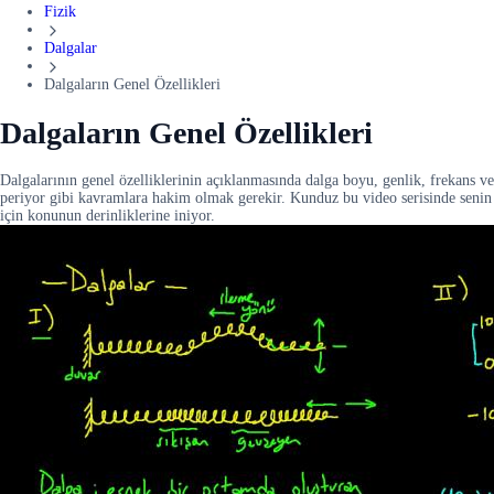
Fizik
Dalgalar
Dalgaların Genel Özellikleri
Dalgaların Genel Özellikleri
Dalgalarının genel özelliklerinin açıklanmasında dalga boyu, genlik, frekans ve
periyor gibi kavramlara hakim olmak gerekir. Kunduz bu video serisinde senin
için konunun derinliklerine iniyor.