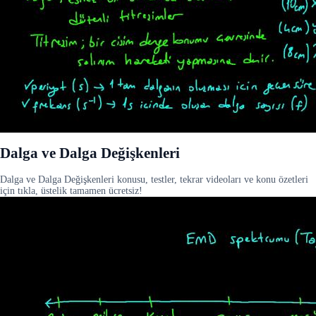
Dalga ve Dalga Değişkenleri
Dalga ve Dalga Değişkenleri konusu, testler, tekrar videoları ve konu özetleri
için tıkla, üstelik tamamen ücretsiz!