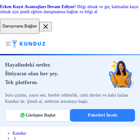
Erken Kayıt Avantajları Devam Ediyor!
Bilgi almak ve geç kalmadan kayıt
olmak için şimdi eğitim danışmanına bağlan ve bilgi al.
Danışmana Bağlan
Hayalindeki netler.
İhtiyacın olan her şey.
Tek platform.
Soru çözüm, yayın seti, birebir rehberlik, canlı dersler ve daha fazlası
Kunduz’da. Şimdi al, netlerini artırmaya başla.
Görüşme Başlat
Paketleri İncele
Kunduz